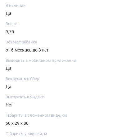
В наличии
Да
Вес, кг
9,75
Возраст ребенка
от 6 месяцев до 3 лет
Выводить в мобильном приложении
Да
Выгружать в Сбер
Да
Выгружать в Яндекс
Нет
Габариты в сложенном виде, см
60 х 29 х 80
Габариты упаковки, м