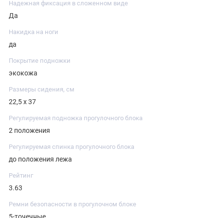
Надежная фиксация в сложенном виде
Да
Накидка на ноги
да
Покрытие подножки
экокожа
Размеры сидения, см
22,5 х 37
Регулируемая подножка прогулочного блока
2 положения
Регулируемая спинка прогулочного блока
до положения лежа
Рейтинг
3.63
Ремни безопасности в прогулочном блоке
5-точечные