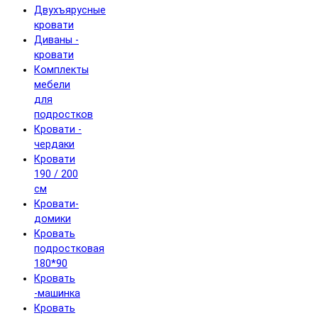
Двухъярусные
кровати
Диваны -
кровати
Комплекты
мебели
для
подростков
Кровати -
чердаки
Кровати
190 / 200
см
Кровати-
домики
Кровать
подростковая
180*90
Кровать
-машинка
Кровать