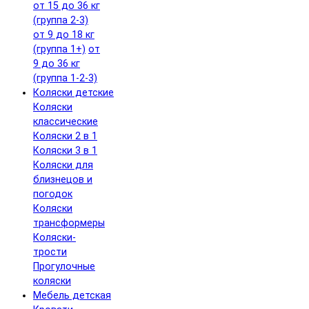
от 15 до 36 кг
(группа 2-3)
от 9 до 18 кг
(группа 1+)
от
9 до 36 кг
(группа 1-2-3)
Коляски детские
Коляски
классические
Коляски 2 в 1
Коляски 3 в 1
Коляски для
близнецов и
погодок
Коляски
трансформеры
Коляски-
трости
Прогулочные
коляски
Мебель детская