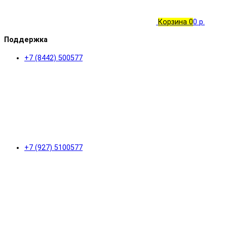
Корзина
0
0 р.
Поддержка
+7 (8442) 500577
+7 (927) 5100577