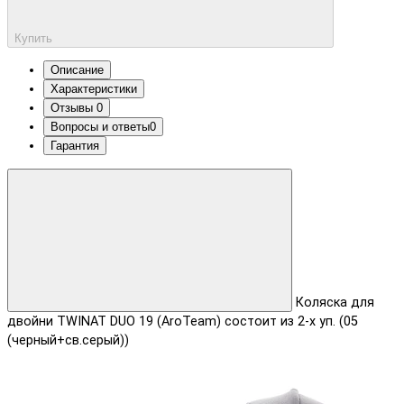
Купить
Описание
Характеристики
Отзывы
0
Вопросы и ответы
0
Гарантия
Коляска для
двойни TWINAT DUO 19 (AroTeam) состоит из 2-х уп. (05
(черный+св.серый))