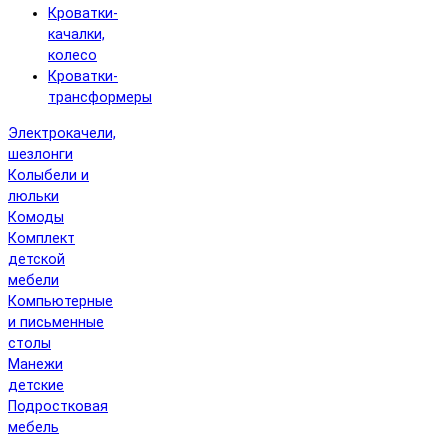
Кроватки-
качалки,
колесо
Кроватки-
трансформеры
Электрокачели,
шезлонги
Колыбели и
люльки
Комоды
Комплект
детской
мебели
Компьютерные
и письменные
столы
Манежи
детские
Подростковая
мебель