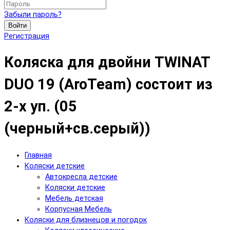
Забыли пароль?
Войти
Регистрация
Коляска для двойни TWINAT
DUO 19 (AroTeam) состоит из
2-х уп. (05
(черный+св.серый))
Главная
Коляски детские
Автокресла детские
Коляски детские
Мебель детская
Корпусная Мебель
Коляски для близнецов и погодок