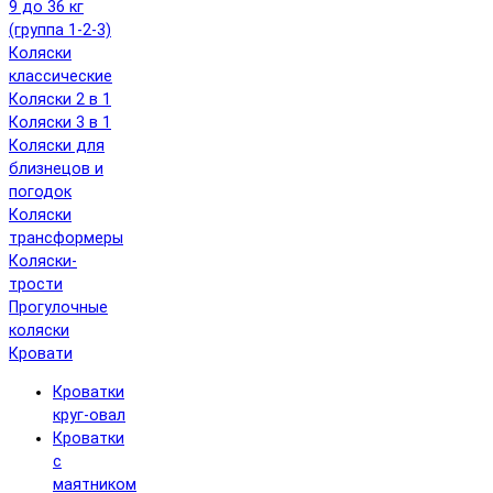
9 до 36 кг
(группа 1-2-3)
Коляски
классические
Коляски 2 в 1
Коляски 3 в 1
Коляски для
близнецов и
погодок
Коляски
трансформеры
Коляски-
трости
Прогулочные
коляски
Кровати
Кроватки
круг-овал
Кроватки
с
маятником