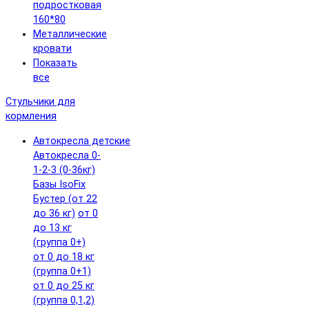
подростковая
160*80
Металлические
кровати
Показать
все
Стульчики для
кормления
Автокресла детские
Автокресла 0-
1-2-3 (0-36кг)
Базы IsoFix
Бустер (от 22
до 36 кг)
от 0
до 13 кг
(группа 0+)
от 0 до 18 кг
(группа 0+1)
от 0 до 25 кг
(группа 0,1,2)