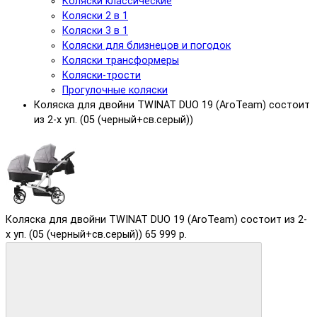
Коляски классические
Коляски 2 в 1
Коляски 3 в 1
Коляски для близнецов и погодок
Коляски трансформеры
Коляски-трости
Прогулочные коляски
Коляска для двойни TWINAT DUO 19 (AroTeam) состоит
из 2-х уп. (05 (черный+св.серый))
Коляска для двойни TWINAT DUO 19 (AroTeam) состоит из 2-
х уп. (05 (черный+св.серый))
65 999 р.