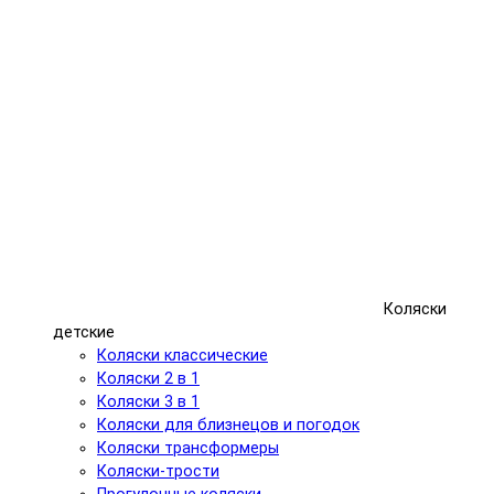
Коляски
детские
Коляски классические
Коляски 2 в 1
Коляски 3 в 1
Коляски для близнецов и погодок
Коляски трансформеры
Коляски-трости