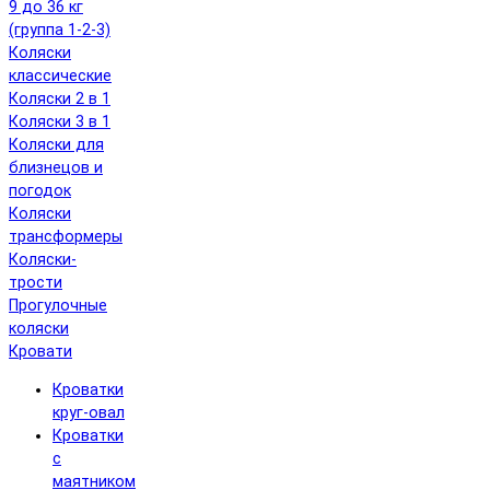
9 до 36 кг
(группа 1-2-3)
Коляски
классические
Коляски 2 в 1
Коляски 3 в 1
Коляски для
близнецов и
погодок
Коляски
трансформеры
Коляски-
трости
Прогулочные
коляски
Кровати
Кроватки
круг-овал
Кроватки
с
маятником