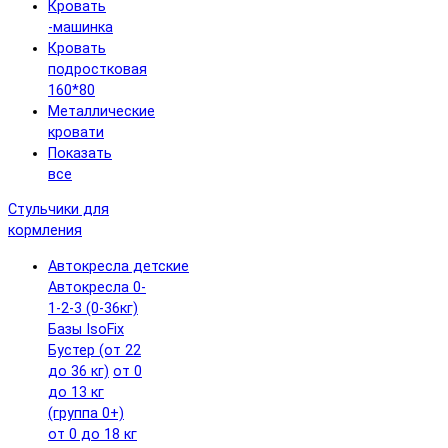
Кровать
-машинка
Кровать
подростковая
160*80
Металлические
кровати
Показать
все
Стульчики для
кормления
Автокресла детские
Автокресла 0-
1-2-3 (0-36кг)
Базы IsoFix
Бустер (от 22
до 36 кг)
от 0
до 13 кг
(группа 0+)
от 0 до 18 кг