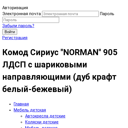
Авторизация
Электронная почта
Пароль
Забыли пароль?
Войти
Регистрация
Комод Сириус "NORMAN" 905
ЛДСП с шариковыми
направляющими (дуб крафт
белый-бежевый)
Главная
Мебель детская
Автокресла детские
Коляски детские