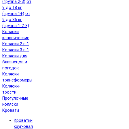
(группа 2-3)
от
9 до 18 кг
(группа 1+)
от
9 до 36 кг
(группа 1-2-3)
Коляски
классические
Коляски 2 в 1
Коляски 3 в 1
Коляски для
близнецов и
погодок
Коляски
трансформеры
Коляски-
трости
Прогулочные
коляски
Кровати
Кроватки
круг-овал