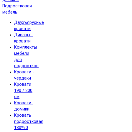
Подростковая
мебель
Двухъярусные
кровати
Диваны -
кровати
Комплекты
мебели
для
подростков
Кровати -
чердаки
Кровати
190 / 200
см
Кровати-
домики
Кровать
подростковая
180*90