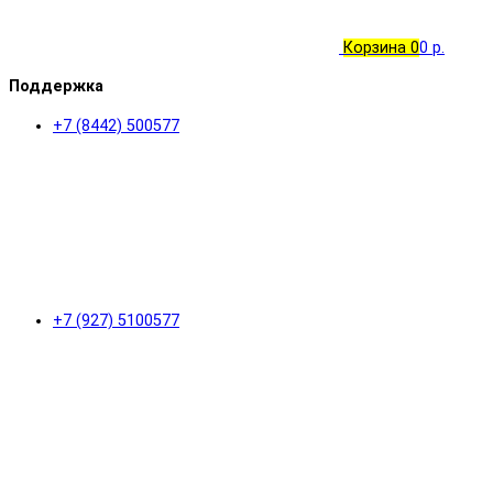
Корзина
0
0 р.
Поддержка
+7 (8442) 500577
+7 (927) 5100577