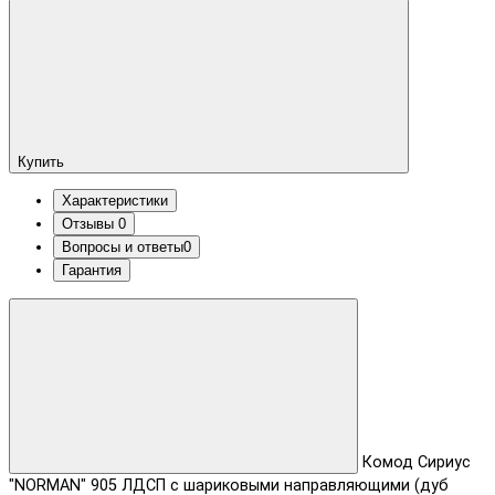
Купить
Характеристики
Отзывы
0
Вопросы и ответы
0
Гарантия
Комод Сириус
"NORMAN" 905 ЛДСП с шариковыми направляющими (дуб