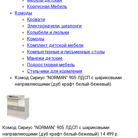
Мебель детская
Корпусная Мебель
Комоды
Кровати
Электрокачели, шезлонги
Колыбели и люльки
Комоды
Комплект детской мебели
Компьютерные и письменные столы
Манежи детские
Подростковая мебель
Стульчики для кормления
Комод Сириус "NORMAN" 905 ЛДСП с шариковыми
направляющими (дуб крафт белый-бежевый)
Комод Сириус "NORMAN" 905 ЛДСП с шариковыми
направляющими (дуб крафт белый-бежевый)
14 499 р.