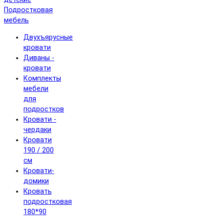
Подростковая
мебель
Двухъярусные
кровати
Диваны -
кровати
Комплекты
мебели
для
подростков
Кровати -
чердаки
Кровати
190 / 200
см
Кровати-
домики
Кровать
подростковая
180*90