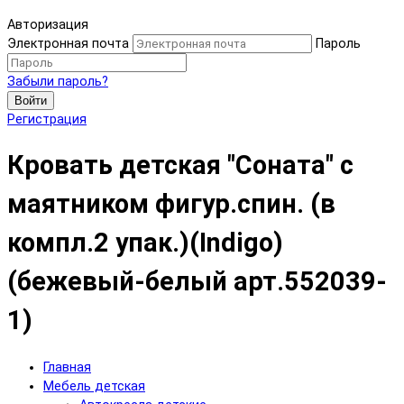
Авторизация
Электронная почта
Пароль
Забыли пароль?
Войти
Регистрация
Кровать детская "Соната" с
маятником фигур.спин. (в
компл.2 упак.)(Indigo)
(бежевый-белый арт.552039-
1)
Главная
Мебель детская