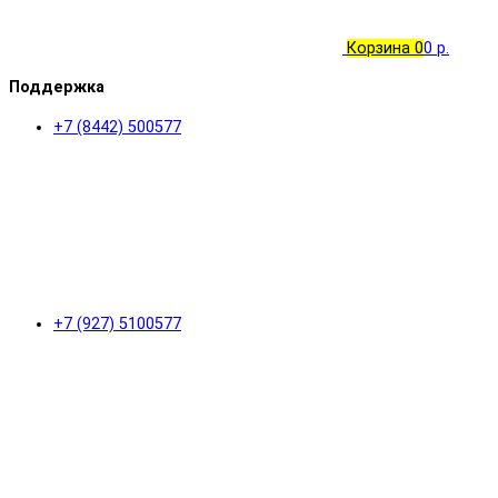
Корзина
0
0 р.
Поддержка
+7 (8442) 500577
+7 (927) 5100577