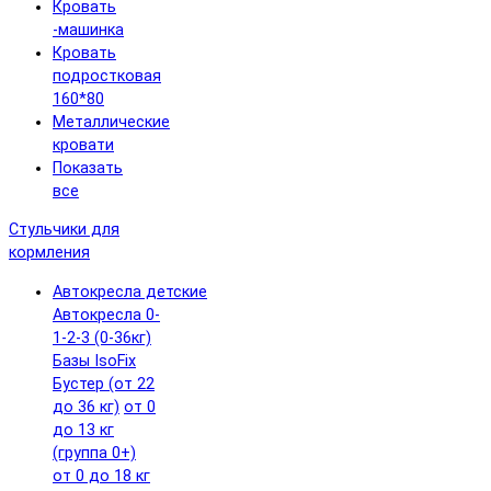
Кровать
-машинка
Кровать
подростковая
160*80
Металлические
кровати
Показать
все
Стульчики для
кормления
Автокресла детские
Автокресла 0-
1-2-3 (0-36кг)
Базы IsoFix
Бустер (от 22
до 36 кг)
от 0
до 13 кг
(группа 0+)
от 0 до 18 кг