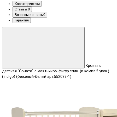
Характеристики
Отзывы
0
Вопросы и ответы
0
Гарантия
Кровать
детская "Соната" с маятником фигур.спин. (в компл.2 упак.)
(Indigo) (бежевый-белый арт.552039-1)