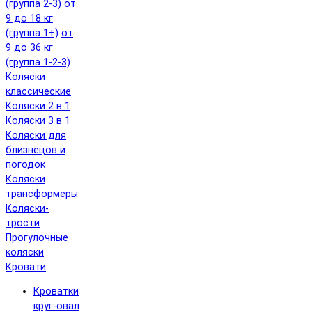
(группа 2-3)
от
9 до 18 кг
(группа 1+)
от
9 до 36 кг
(группа 1-2-3)
Коляски
классические
Коляски 2 в 1
Коляски 3 в 1
Коляски для
близнецов и
погодок
Коляски
трансформеры
Коляски-
трости
Прогулочные
коляски
Кровати
Кроватки
круг-овал