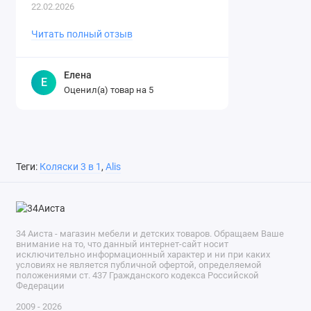
понятно и доступно, даже ребен..
22.02.2026
Читать полный отзыв
Елена
Е
Оценил(а) товар на
5
Теги:
Коляски 3 в 1
,
Alis
34 Аиста - магазин мебели и детских товаров. Обращаем Ваше
внимание на то, что данный интернет-сайт носит
исключительно информационный характер и ни при каких
условиях не является публичной офертой, определяемой
положениями ст. 437 Гражданского кодекса Российской
Федерации
2009 - 2026