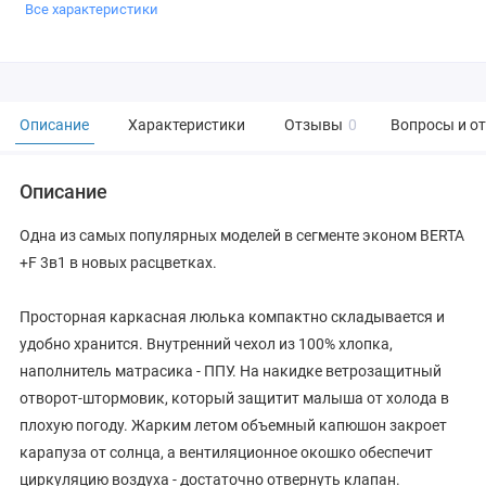
Все характеристики
Описание
Характеристики
Отзывы
0
Вопросы и о
Описание
Одна из самых популярных моделей в сегменте эконом BERTA
+F 3в1 в новых расцветках.
Просторная каркасная люлька компактно складывается и
удобно хранится. Внутренний чехол из 100% хлопка,
наполнитель матрасика - ППУ. На накидке ветрозащитный
отворот-штормовик, который защитит малыша от холода в
плохую погоду. Жарким летом объемный капюшон закроет
карапуза от солнца, а вентиляционное окошко обеспечит
циркуляцию воздуха - достаточно отвернуть клапан.