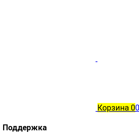
Корзина
0
0
Поддержка