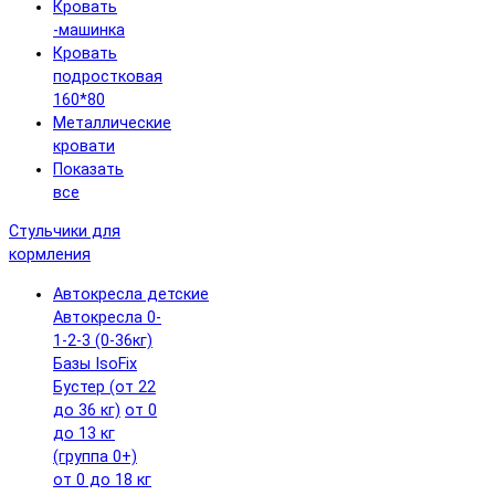
Кровать
-машинка
Кровать
подростковая
160*80
Металлические
кровати
Показать
все
Стульчики для
кормления
Автокресла детские
Автокресла 0-
1-2-3 (0-36кг)
Базы IsoFix
Бустер (от 22
до 36 кг)
от 0
до 13 кг
(группа 0+)
от 0 до 18 кг