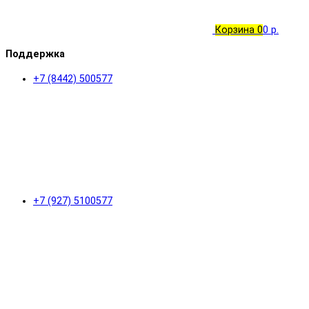
Корзина
0
0 р.
Поддержка
+7 (8442) 500577
+7 (927) 5100577