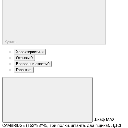
Купить
Характеристики
Отзывы
0
Вопросы и ответы
0
Гарантия
Шкаф MAX
CAMBRIDGE (162*83*45, три полки, штанга, два ящика), ЛДСП