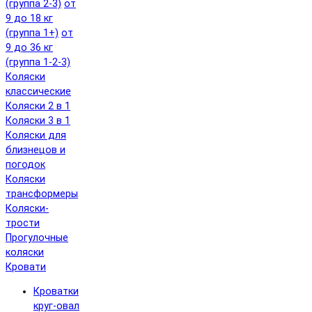
(группа 2-3)
от
9 до 18 кг
(группа 1+)
от
9 до 36 кг
(группа 1-2-3)
Коляски
классические
Коляски 2 в 1
Коляски 3 в 1
Коляски для
близнецов и
погодок
Коляски
трансформеры
Коляски-
трости
Прогулочные
коляски
Кровати
Кроватки
круг-овал