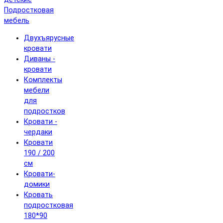
Подростковая
мебель
Двухъярусные
кровати
Диваны -
кровати
Комплекты
мебели
для
подростков
Кровати -
чердаки
Кровати
190 / 200
см
Кровати-
домики
Кровать
подростковая
180*90