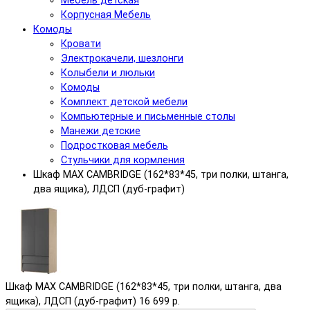
Мебель детская
Корпусная Мебель
Комоды
Кровати
Электрокачели, шезлонги
Колыбели и люльки
Комоды
Комплект детской мебели
Компьютерные и письменные столы
Манежи детские
Подростковая мебель
Стульчики для кормления
Шкаф MAX CAMBRIDGE (162*83*45, три полки, штанга,
два ящика), ЛДСП (дуб-графит)
Шкаф MAX CAMBRIDGE (162*83*45, три полки, штанга, два
ящика), ЛДСП (дуб-графит)
16 699 р.