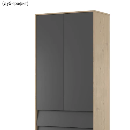
(дуб-графит)