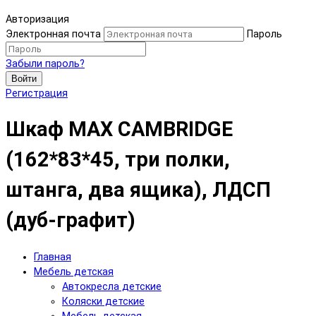
Авторизация
Электронная почта
Пароль
Забыли пароль?
Войти
Регистрация
Шкаф MAX CAMBRIDGE
(162*83*45, три полки,
штанга, два ящика), ЛДСП
(дуб-графит)
Главная
Мебель детская
Автокресла детские
Коляски детские