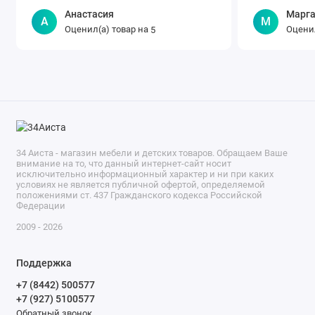
Анастасия
Марга
А
М
Оценил(а) товар на
Оценил
5
34 Аиста - магазин мебели и детских товаров. Обращаем Ваше
внимание на то, что данный интернет-сайт носит
исключительно информационный характер и ни при каких
условиях не является публичной офертой, определяемой
положениями ст. 437 Гражданского кодекса Российской
Федерации
2009 - 2026
Поддержка
+7 (8442) 500577
+7 (927) 5100577
Обратный звонок