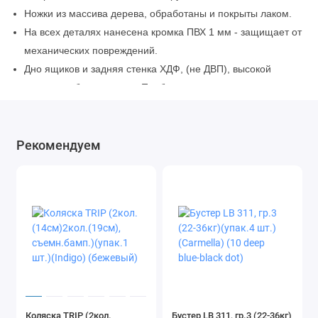
Ножки из массива дерева, обработаны и покрыты лаком.
На всех деталях нанесена кромка ПВХ 1 мм - защищает от
механических повреждений.
Дно ящиков и задняя стенка ХДФ, (не ДВП), высокой
плотности белого цвета. Прибивается на гвозди.
Комод изготовлен из ЛДСП 16 мм, имеет класс эмиссии Е1.
Рекомендуем
Коляска TRIP (2кол.
Бустер LB 311, гр.3 (22-36кг)