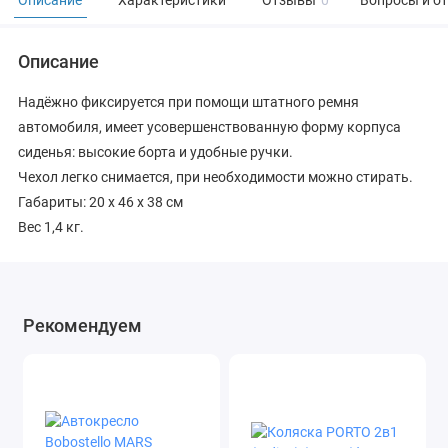
Описание
Характеристики
Отзывы
0
Вопросы и о
Описание
Надёжно фиксируется при помощи штатного ремня
автомобиля, имеет усовершенствованную форму корпуса
сиденья: высокие борта и удобные ручки.
Чехол легко снимается, при необходимости можно стирать.
Габариты: 20 х 46 х 38 см
Вес 1,4 кг.
Рекомендуем