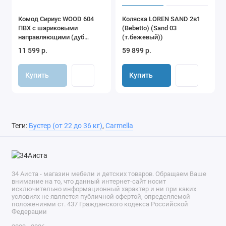
Комод Сириус WOOD 604
Коляска LOREN SAND 2в1
ПВХ с шариковыми
(Bebetto) (Sand 03
направляющими (дуб
(т.бежевый))
канзас)
11 599 р.
59 899 р.
Купить
Купить
Теги:
Бустер (от 22 до 36 кг)
,
Carmella
34 Аиста - магазин мебели и детских товаров. Обращаем Ваше
внимание на то, что данный интернет-сайт носит
исключительно информационный характер и ни при каких
условиях не является публичной офертой, определяемой
положениями ст. 437 Гражданского кодекса Российской
Федерации