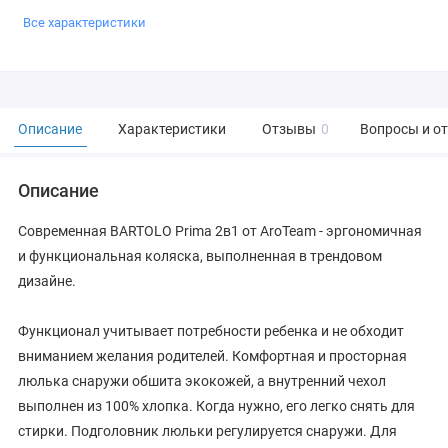
Все характеристики
Описание
Характеристики
Отзывы
0
Вопросы и о
Описание
Современная BARTOLO Prima 2в1 от AroTeam - эргономичная
и функциональная коляска, выполненная в трендовом
дизайне.
Функционал учитывает потребности ребенка и не обходит
вниманием желания родителей. Комфортная и просторная
люлька снаружи обшита экокожей, а внутренний чехол
выполнен из 100% хлопка. Когда нужно, его легко снять для
стирки. Подголовник люльки регулируется снаружи. Для