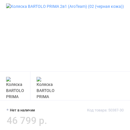
Нет в наличии
Код товара: 50387-30
46 799 р.