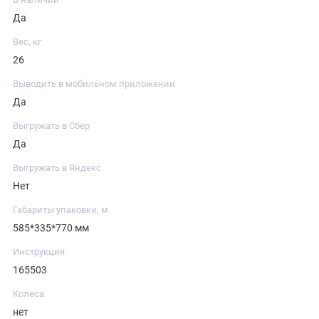
Да
Вес, кг
26
Выводить в мобильном приложении
Да
Выгружать в Сбер
Да
Выгружать в Яндекс
Нет
Габариты упаковки, м
585*335*770 мм
Инструкция
165503
Колеса
нет