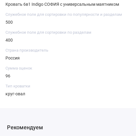
Кровать 6в1 Indigo СОФИЯ с универсальным маятником
Служебное поле для сортировки по популярности и разделам
500
Служебное поле для сортировки по разделам
400
Страна производитель
Россия
Сумма оценок
96
Тип кроватки
круг-овал
Рекомендуем