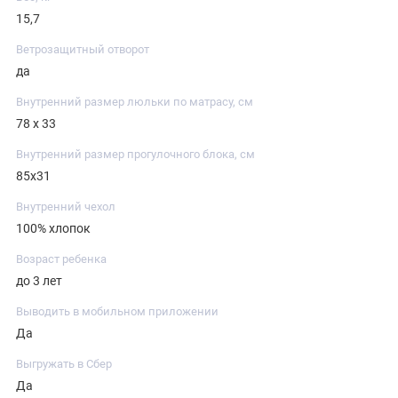
15,7
Ветрозащитный отворот
да
Внутренний размер люльки по матрасу, см
78 х 33
Внутренний размер прогулочного блока, см
85x31
Внутренний чехол
100% хлопок
Возраст ребенка
до 3 лет
Выводить в мобильном приложении
Да
Выгружать в Сбер
Да