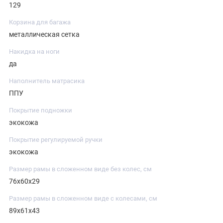
129
Корзина для багажа
металлическая сетка
Накидка на ноги
да
Наполнитель матрасика
ППУ
Покрытие подножки
экокожа
Покрытие регулируемой ручки
экокожа
Размер рамы в сложенном виде без колес, см
76х60х29
Размер рамы в сложенном виде с колесами, см
89х61х43