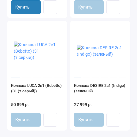
Купить
Купить
Коляска LUCA 2в1 (Bebetto)
Коляска DESIRE 2в1 (Indigo)
(31 (т.серый))
(зеленый)
50 899 р.
27 999 р.
Купить
Купить