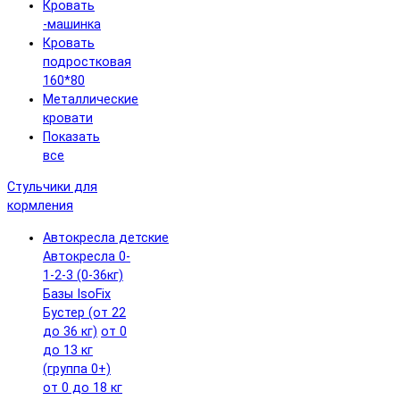
Кровать
-машинка
Кровать
подростковая
160*80
Металлические
кровати
Показать
все
Стульчики для
кормления
Автокресла детские
Автокресла 0-
1-2-3 (0-36кг)
Базы IsoFix
Бустер (от 22
до 36 кг)
от 0
до 13 кг
(группа 0+)
от 0 до 18 кг