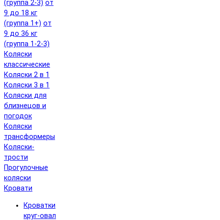
(группа 2-3)
от
9 до 18 кг
(группа 1+)
от
9 до 36 кг
(группа 1-2-3)
Коляски
классические
Коляски 2 в 1
Коляски 3 в 1
Коляски для
близнецов и
погодок
Коляски
трансформеры
Коляски-
трости
Прогулочные
коляски
Кровати
Кроватки
круг-овал