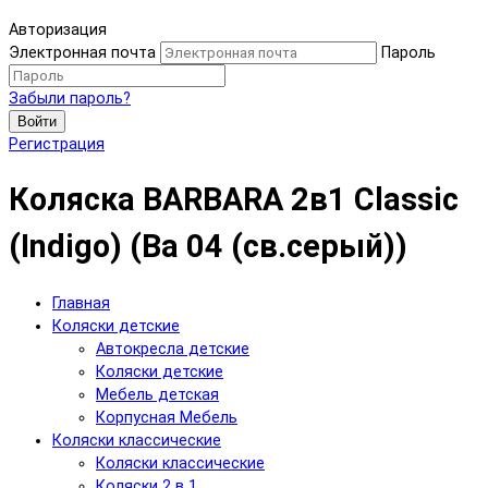
Авторизация
Электронная почта
Пароль
Забыли пароль?
Войти
Регистрация
Коляска BARBARA 2в1 Classic
(Indigo) (Ba 04 (св.серый))
Главная
Коляски детские
Автокресла детские
Коляски детские
Мебель детская
Корпусная Мебель
Коляски классические
Коляски классические
Коляски 2 в 1