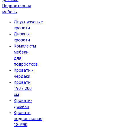
Подростковая
мебель
Двухъярусные
кровати
Диваны -
кровати
Комплекты
мебели
для
подростков
Кровати -
чердаки
Кровати
190 / 200
см
Кровати-
домики
Кровать
подростковая
180*90