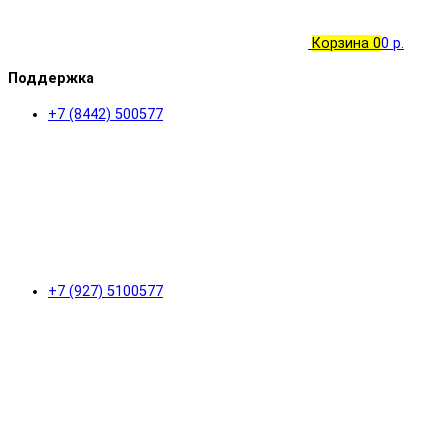
Корзина
0
0 р.
Поддержка
+7 (8442) 500577
+7 (927) 5100577