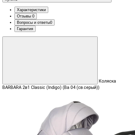
Характеристики
Отзывы
0
Вопросы и ответы
0
Гарантия
Коляска
BARBARA 2в1 Classic (Indigo) (Ba 04 (св.серый))