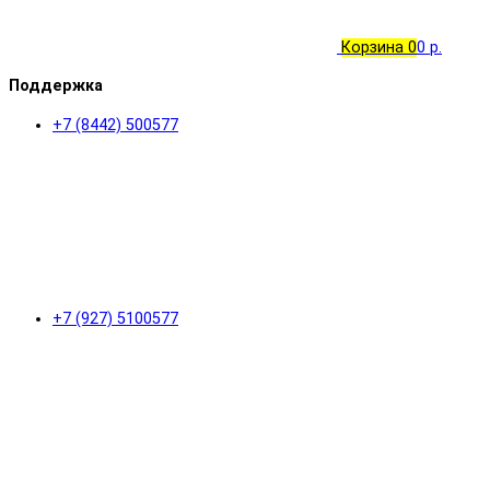
Корзина
0
0 р.
Поддержка
+7 (8442) 500577
+7 (927) 5100577