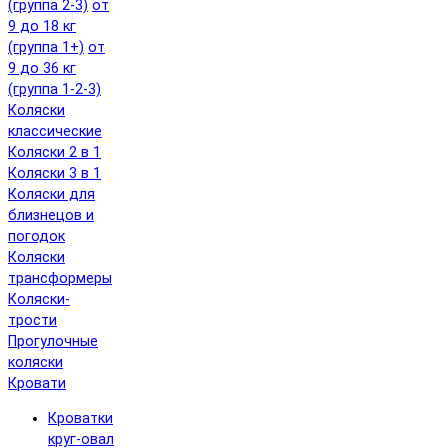
(группа 2-3)
от
9 до 18 кг
(группа 1+)
от
9 до 36 кг
(группа 1-2-3)
Коляски
классические
Коляски 2 в 1
Коляски 3 в 1
Коляски для
близнецов и
погодок
Коляски
трансформеры
Коляски-
трости
Прогулочные
коляски
Кровати
Кроватки
круг-овал