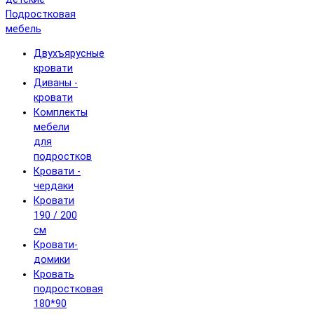
Подростковая
мебель
Двухъярусные
кровати
Диваны -
кровати
Комплекты
мебели
для
подростков
Кровати -
чердаки
Кровати
190 / 200
см
Кровати-
домики
Кровать
подростковая
180*90