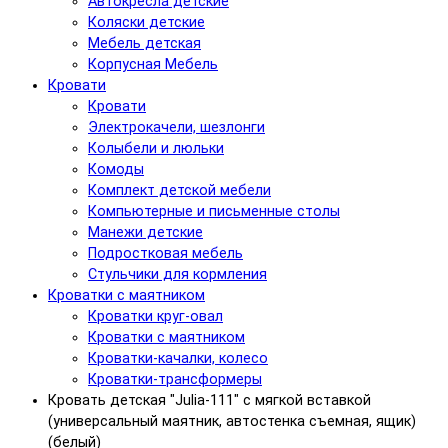
Автокресла детские
Коляски детские
Мебель детская
Корпусная Мебель
Кровати
Кровати
Электрокачели, шезлонги
Колыбели и люльки
Комоды
Комплект детской мебели
Компьютерные и письменные столы
Манежи детские
Подростковая мебель
Стульчики для кормления
Кроватки с маятником
Кроватки круг-овал
Кроватки с маятником
Кроватки-качалки, колесо
Кроватки-трансформеры
Кровать детская "Julia-111" с мягкой вставкой
(универсальный маятник, автостенка съемная, ящик)
(белый)