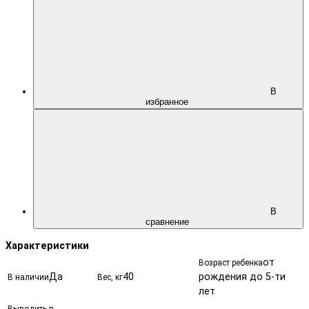
В
избранное
В
сравнение
Характеристики
от
Возраст ребенка
Да
40
рождения до 5-ти
В наличии
Вес, кг
лет