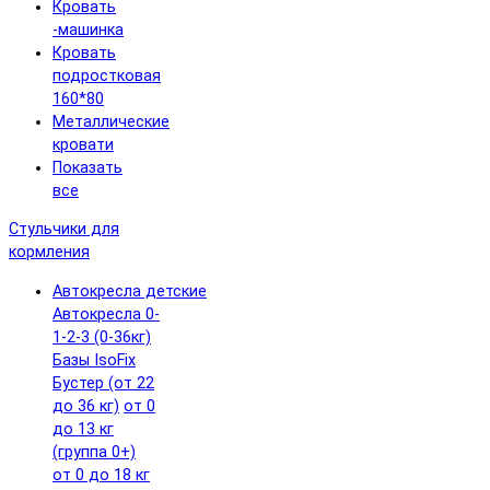
Кровать
-машинка
Кровать
подростковая
160*80
Металлические
кровати
Показать
все
Стульчики для
кормления
Автокресла детские
Автокресла 0-
1-2-3 (0-36кг)
Базы IsoFix
Бустер (от 22
до 36 кг)
от 0
до 13 кг
(группа 0+)
от 0 до 18 кг