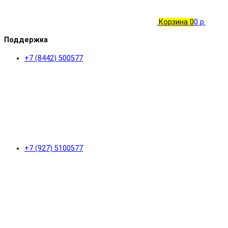
Корзина
0
0 р.
Поддержка
+7 (8442) 500577
+7 (927) 5100577