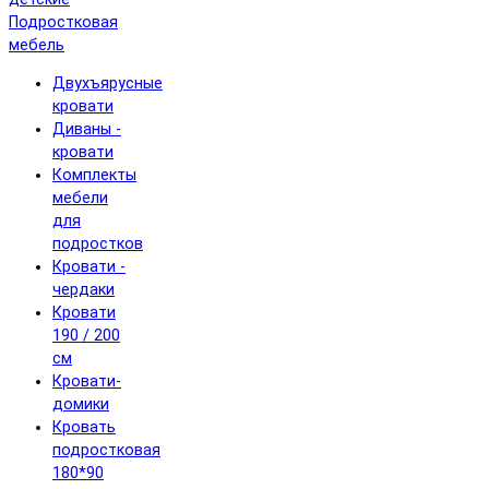
Подростковая
мебель
Двухъярусные
кровати
Диваны -
кровати
Комплекты
мебели
для
подростков
Кровати -
чердаки
Кровати
190 / 200
см
Кровати-
домики
Кровать
подростковая
180*90