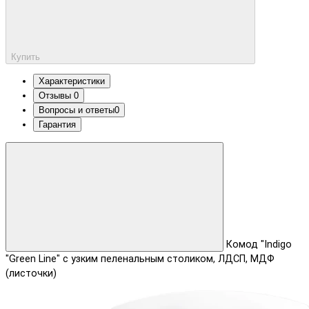
Купить
Характеристики
Отзывы
0
Вопросы и ответы
0
Гарантия
Комод "Indigo
"Green Line" с узким пеленальным столиком, ЛДСП, МДФ
(листочки)