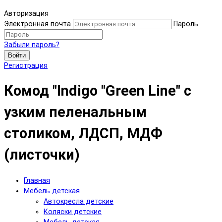
Авторизация
Электронная почта
Пароль
Забыли пароль?
Войти
Регистрация
Комод "Indigo "Green Line" с
узким пеленальным
столиком, ЛДСП, МДФ
(листочки)
Главная
Мебель детская
Автокресла детские
Коляски детские