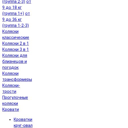
(группа 2-3)
от
9 до 18 кг
(группа 1+)
от
9 до 36 кг
(группа 1-2-3)
Коляски
классические
Коляски 2 в 1
Коляски 3 в 1
Коляски для
близнецов и
погодок
Коляски
трансформеры
Коляски-
трости
Прогулочные
коляски
Кровати
Кроватки
круг-овал