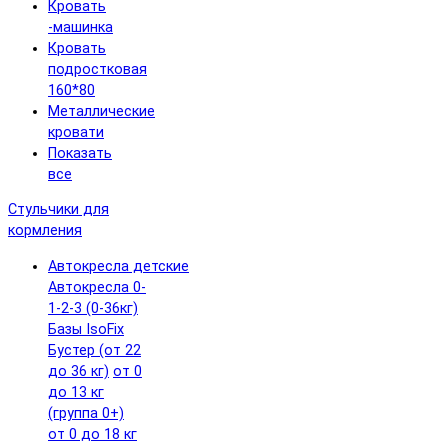
Кровать
-машинка
Кровать
подростковая
160*80
Металлические
кровати
Показать
все
Стульчики для
кормления
Автокресла детские
Автокресла 0-
1-2-3 (0-36кг)
Базы IsoFix
Бустер (от 22
до 36 кг)
от 0
до 13 кг
(группа 0+)
от 0 до 18 кг