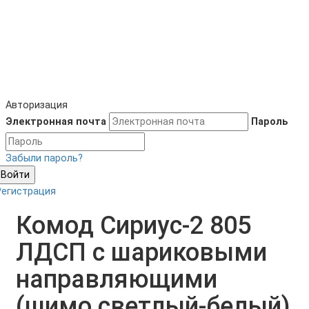
Авторизация
Электронная почта
Пароль
Забыли пароль?
Войти
Регистрация
Комод Сириус-2 805
ЛДСП с шариковыми
направляющими
(шимо светлый-белый)