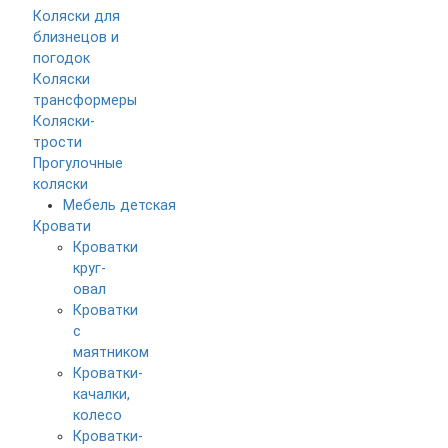
Коляски для
близнецов и
погодок
Коляски
трансформеры
Коляски-
трости
Прогулочные
коляски
Мебель детская
Кровати
Кроватки
круг-
овал
Кроватки
с
маятником
Кроватки-
качалки,
колесо
Кроватки-