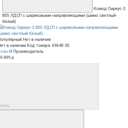
Комод Сириус-2
805 ЛДСП с шариковыми направляющими (шимо светлый-
белый)
Популярный
Нет в наличии
Нет в наличии
Код товара: 69640-30
Атон М
Производитель
0 899 р.
упить