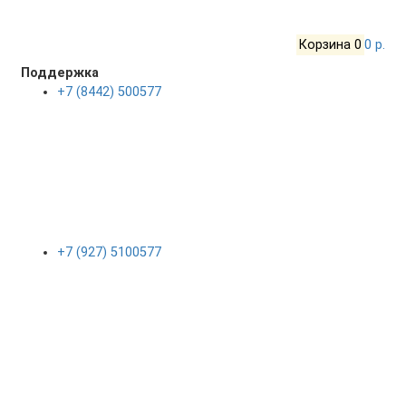
Корзина
0
0 р.
Поддержка
+7 (8442) 500577
+7 (927) 5100577