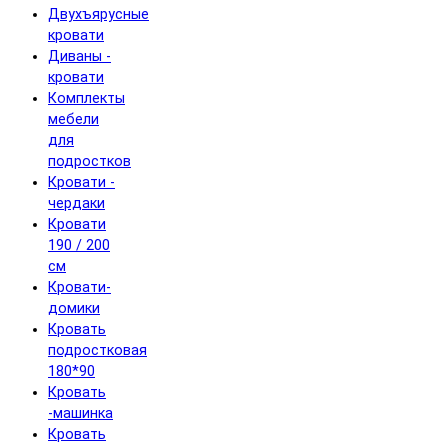
Двухъярусные
кровати
Диваны -
кровати
Комплекты
мебели
для
подростков
Кровати -
чердаки
Кровати
190 / 200
см
Кровати-
домики
Кровать
подростковая
180*90
Кровать
-машинка
Кровать