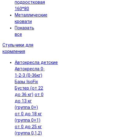
подростковая
160*80
Металлические
кровати
Показать
все
Стульчики для
кормления
Автокресла детские
Автокресла 0-
1-2-3 (0-36кг)
Базы IsoFix
Бустер (от 22
до 36 кг)
от 0
до 13 кг
(группа 0+)
от 0 до 18 кг
(группа 0+1)
от 0 до 25 кг
(группа 0,1,2)