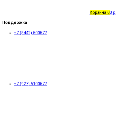
Корзина
0
0 р.
Поддержка
+7 (8442) 500577
+7 (927) 5100577