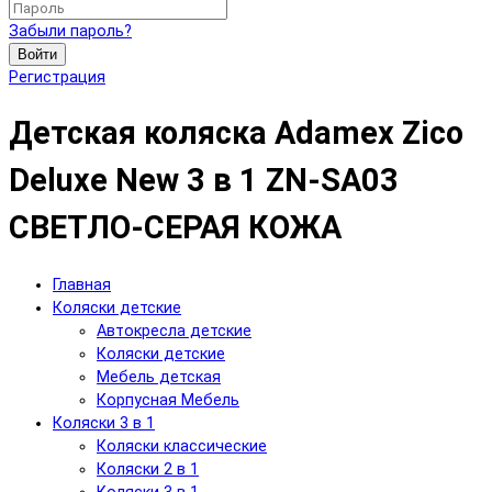
Забыли пароль?
Войти
Регистрация
Детская коляска Adamex Zico
Deluxe New 3 в 1 ZN-SA03
СВЕТЛО-СЕРАЯ КОЖА
Главная
Коляски детские
Автокресла детские
Коляски детские
Мебель детская
Корпусная Мебель
Коляски 3 в 1
Коляски классические
Коляски 2 в 1