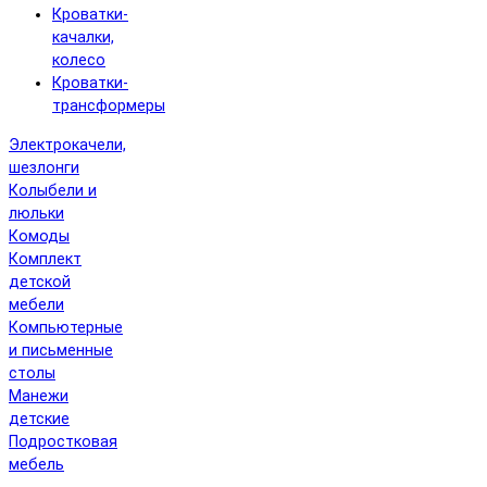
Кроватки-
качалки,
колесо
Кроватки-
трансформеры
Электрокачели,
шезлонги
Колыбели и
люльки
Комоды
Комплект
детской
мебели
Компьютерные
и письменные
столы
Манежи
детские
Подростковая
мебель