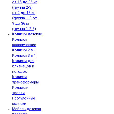
от 15 до 36 кг
(группа 2-3)
от 9 до 18 кг
(группа 1+)
от
9 до 36 кг
(группа 1-2-3)
Коляски детские
Коляски
классические
Коляски 2 в 1
Коляски 3 в 1
Коляски для
близнецов и
погодок
Коляски
трансформеры
Коляски-
трости
Прогулочные
коляски
Мебель детская