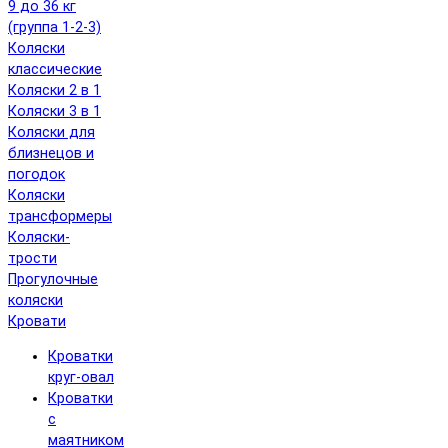
9 до 36 кг
(группа 1-2-3)
Коляски
классические
Коляски 2 в 1
Коляски 3 в 1
Коляски для
близнецов и
погодок
Коляски
трансформеры
Коляски-
трости
Прогулочные
коляски
Кровати
Кроватки
круг-овал
Кроватки
с
маятником