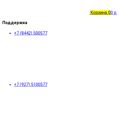
Корзина
0
0 р.
Поддержка
+7 (8442) 500577
+7 (927) 5100577