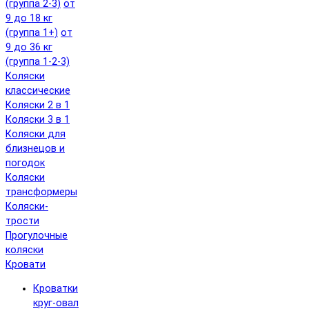
(группа 2-3)
от
9 до 18 кг
(группа 1+)
от
9 до 36 кг
(группа 1-2-3)
Коляски
классические
Коляски 2 в 1
Коляски 3 в 1
Коляски для
близнецов и
погодок
Коляски
трансформеры
Коляски-
трости
Прогулочные
коляски
Кровати
Кроватки
круг-овал