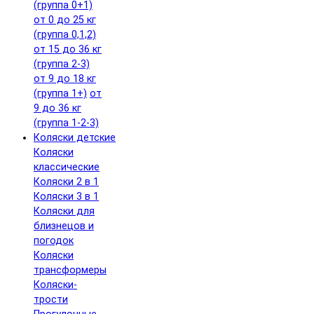
(группа 0+1)
от 0 до 25 кг
(группа 0,1,2)
от 15 до 36 кг
(группа 2-3)
от 9 до 18 кг
(группа 1+)
от
9 до 36 кг
(группа 1-2-3)
Коляски детские
Коляски
классические
Коляски 2 в 1
Коляски 3 в 1
Коляски для
близнецов и
погодок
Коляски
трансформеры
Коляски-
трости