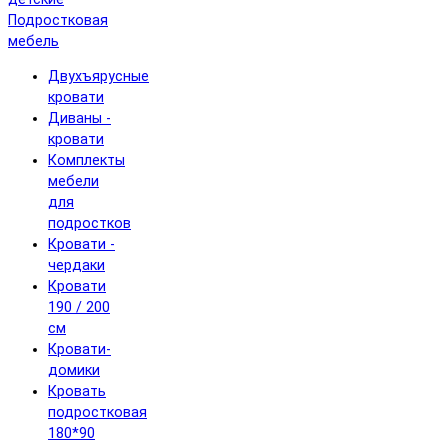
Подростковая
мебель
Двухъярусные
кровати
Диваны -
кровати
Комплекты
мебели
для
подростков
Кровати -
чердаки
Кровати
190 / 200
см
Кровати-
домики
Кровать
подростковая
180*90