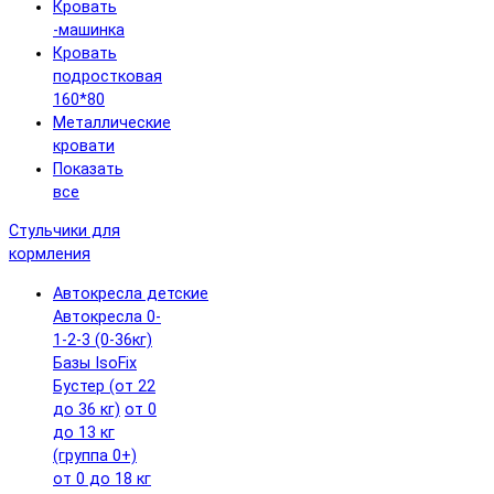
Кровать
-машинка
Кровать
подростковая
160*80
Металлические
кровати
Показать
все
Стульчики для
кормления
Автокресла детские
Автокресла 0-
1-2-3 (0-36кг)
Базы IsoFix
Бустер (от 22
до 36 кг)
от 0
до 13 кг
(группа 0+)
от 0 до 18 кг