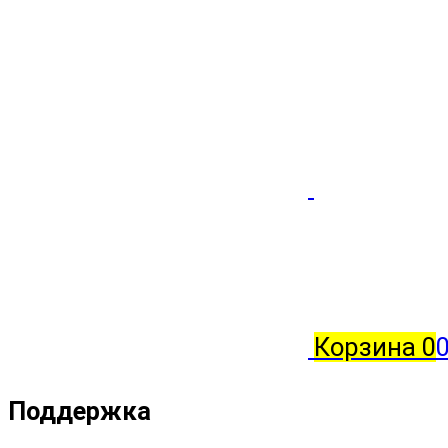
Корзина
0
0
Поддержка