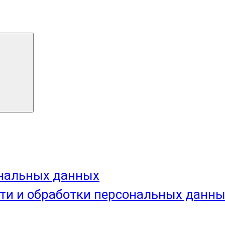
ональных данных
ти и обработки персональных данн