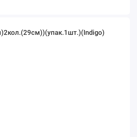
)2кол.(29см))(упак.1шт.)(Indigo)