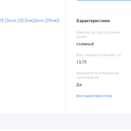
Характеристики
Бампер на прогулочном
блоке
съемный
Вес товара в упаковке, кг
13,75
Выводить в мобильном
приложении
Да
Все характеристики