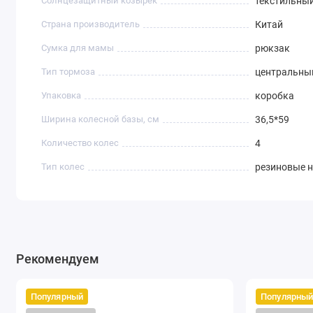
Солнцезащитный козырек
текстильны
Страна производитель
Китай
Сумка для мамы
рюкзак
Тип тормоза
центральны
Упаковка
коробка
Ширина колесной базы, см
36,5*59
Количество колес
4
Тип колес
резиновые 
Рекомендуем
Популярный
Популярны