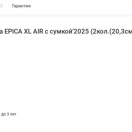
0
Гарантия
EPICA XL AIR с сумкой'2025 (2кол.(20,3см
 до 3 лет