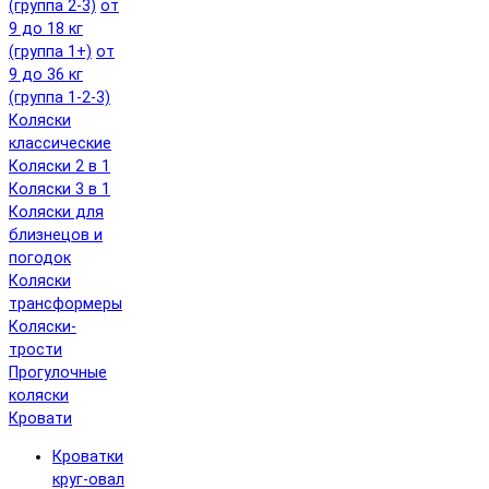
(группа 2-3)
от
9 до 18 кг
(группа 1+)
от
9 до 36 кг
(группа 1-2-3)
Коляски
классические
Коляски 2 в 1
Коляски 3 в 1
Коляски для
близнецов и
погодок
Коляски
трансформеры
Коляски-
трости
Прогулочные
коляски
Кровати
Кроватки
круг-овал