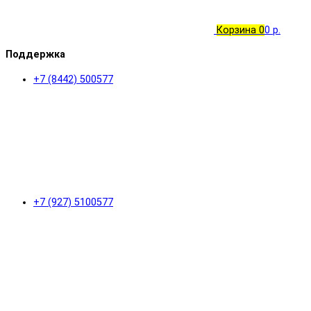
Корзина
0
0 р.
Поддержка
+7 (8442) 500577
+7 (927) 5100577