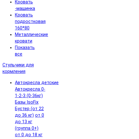
Кровать
-машинка
Кровать
подростковая
160*80
Металлические
кровати
Показать
все
Стульчики для
кормления
Автокресла детские
Автокресла 0-
1-2-3 (0-36кг)
Базы IsoFix
Бустер (от 22
до 36 кг)
от 0
до 13 кг
(группа 0+)
от 0 до 18 кг