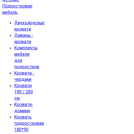
Подростковая
мебель
Двухъярусные
кровати
Диваны -
кровати
Комплекты
мебели
для
подростков
Кровати -
чердаки
Кровати
190 / 200
см
Кровати-
домики
Кровать
подростковая
180*90