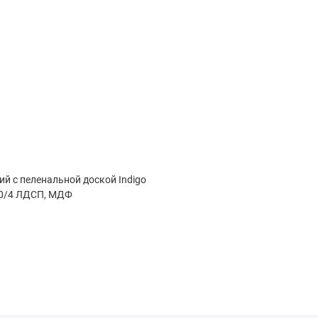
ий с пеленальной доской Indigo
00/4 ЛДСП, МДФ