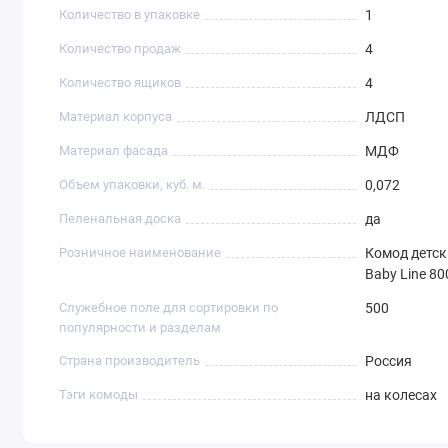
Количество в упаковке
1
Количество продаж
4
Количество ящиков
4
Материал корпуса
ЛДСП
Материал фасада
МДФ
Объем упаковки, куб. м.
0,072
Пеленальная доска
да
Розничное наименование
Комод детск
Baby Line 8
Служебное поле для сортировки по
500
популярности и разделам
Страна производитель
Россия
Тэги комоды
на колесах