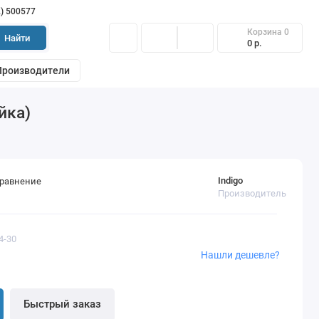
2) 500577
Корзина
0
Найти
0 р.
Производители
йка)
Indigo
сравнение
Производитель
4-30
Нашли дешевле?
Быстрый заказ