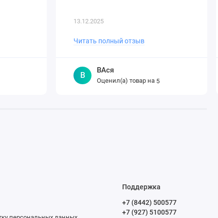
13.12.2025
Читать полный отзыв
ВАся
В
Оценил(а) товар на
5
Поддержка
+7 (8442) 500577
+7 (927) 5100577
отку персональных данных