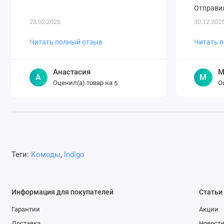
Отправил
28.02.2026
30.12.202
Читать полный отзыв
Читать 
Анастасия
М
А
М
Оценил(а) товар на
О
5
Теги:
Комоды
,
Indigo
Информация для покупателей
Статьи
Гарантии
Акции
Доставка
Новост