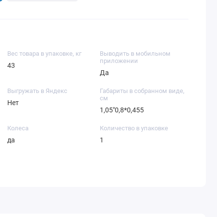
Вес товара в упаковке, кг
Выводить в мобильном
приложении
43
Да
Выгружать в Яндекс
Габариты в собранном виде,
см
Нет
1,05"0,8*0,455
Колеса
Количество в упаковке
да
1