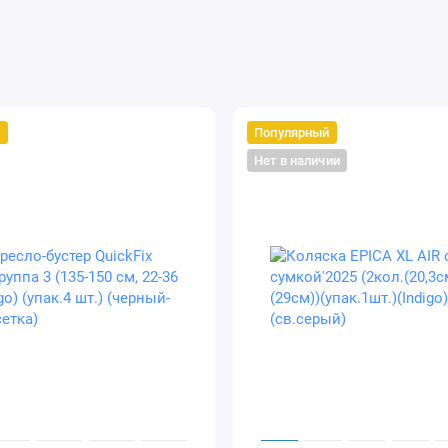
й
Популярный
Нет в наличии