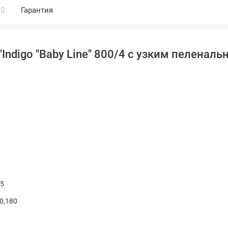
0
Гарантия
Indigo "Baby Line" 800/4 с узким пелена
55
0,180