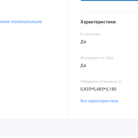
Характеристики
В наличии
Да
Выгружать в Сбер
Да
Габариты упаковки, м
0,835*0,485*0,180
Все характеристики