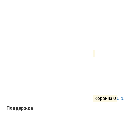
Корзина
0
0 р.
Поддержка