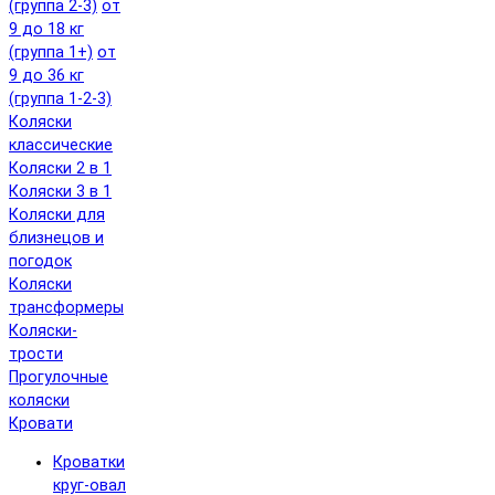
(группа 2-3)
от
9 до 18 кг
(группа 1+)
от
9 до 36 кг
(группа 1-2-3)
Коляски
классические
Коляски 2 в 1
Коляски 3 в 1
Коляски для
близнецов и
погодок
Коляски
трансформеры
Коляски-
трости
Прогулочные
коляски
Кровати
Кроватки
круг-овал