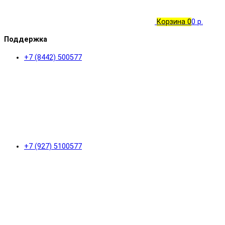
Корзина
0
0 р.
Поддержка
+7 (8442) 500577
+7 (927) 5100577