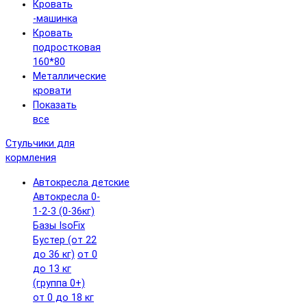
Кровать
-машинка
Кровать
подростковая
160*80
Металлические
кровати
Показать
все
Стульчики для
кормления
Автокресла детские
Автокресла 0-
1-2-3 (0-36кг)
Базы IsoFix
Бустер (от 22
до 36 кг)
от 0
до 13 кг
(группа 0+)
от 0 до 18 кг