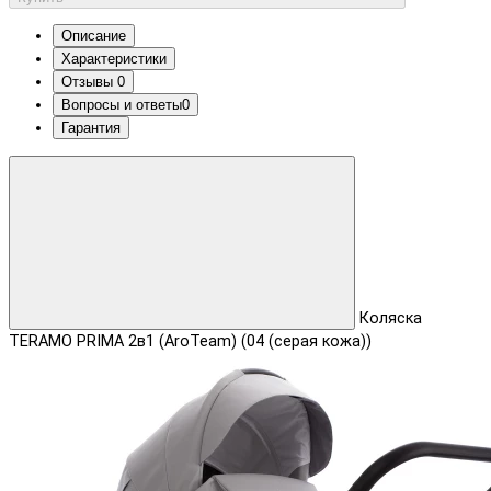
Описание
Характеристики
Отзывы
0
Вопросы и ответы
0
Гарантия
Коляска
TERAMO PRIMA 2в1 (AroTeam) (04 (серая кожа))