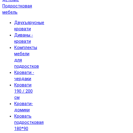
Подростковая
мебель
Двухъярусные
кровати
Диваны -
кровати
Комплекты
мебели
для
подростков
Кровати -
чердаки
Кровати
190 / 200
см
Кровати-
домики
Кровать
подростковая
180*90