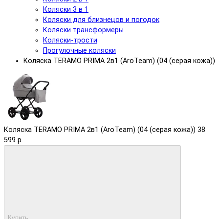
Коляски 3 в 1
Коляски для близнецов и погодок
Коляски трансформеры
Коляски-трости
Прогулочные коляски
Коляска TERAMO PRIMA 2в1 (AroTeam) (04 (серая кожа))
Коляска TERAMO PRIMA 2в1 (AroTeam) (04 (серая кожа))
38
599 р.
Купить