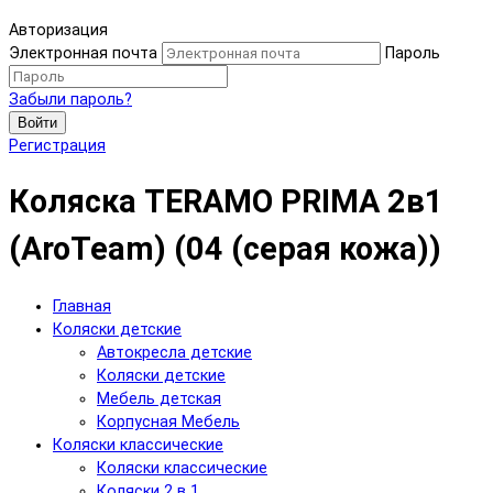
Авторизация
Электронная почта
Пароль
Забыли пароль?
Войти
Регистрация
Коляска TERAMO PRIMA 2в1
(AroTeam) (04 (серая кожа))
Главная
Коляски детские
Автокресла детские
Коляски детские
Мебель детская
Корпусная Мебель
Коляски классические
Коляски классические
Коляски 2 в 1