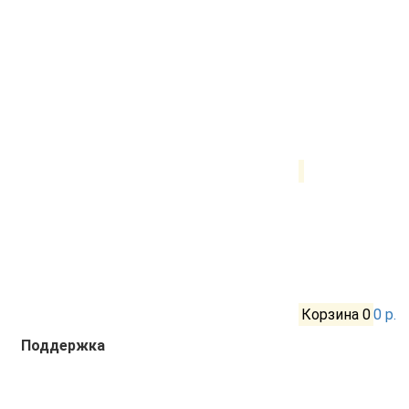
Корзина
0
0 р.
Поддержка