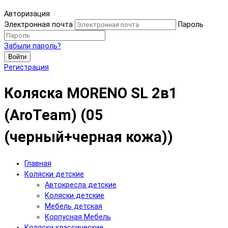
Авторизация
Электронная почта
Пароль
Забыли пароль?
Войти
Регистрация
Коляска MORENO SL 2в1
(AroTeam) (05
(черный+черная кожа))
Главная
Коляски детские
Автокресла детские
Коляски детские
Мебель детская
Корпусная Мебель
Коляски классические