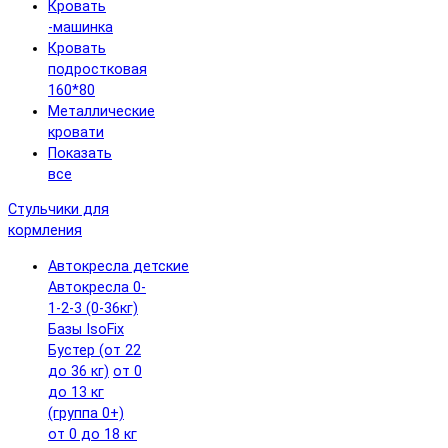
Кровать
-машинка
Кровать
подростковая
160*80
Металлические
кровати
Показать
все
Стульчики для
кормления
Автокресла детские
Автокресла 0-
1-2-3 (0-36кг)
Базы IsoFix
Бустер (от 22
до 36 кг)
от 0
до 13 кг
(группа 0+)
от 0 до 18 кг