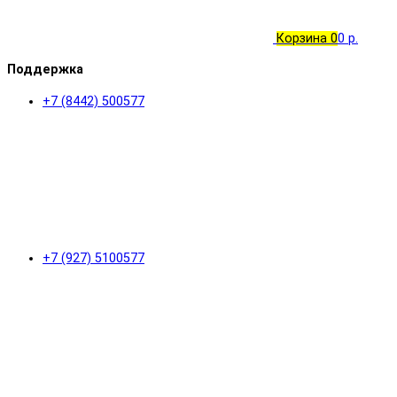
Корзина
0
0 р.
Поддержка
+7 (8442) 500577
+7 (927) 5100577