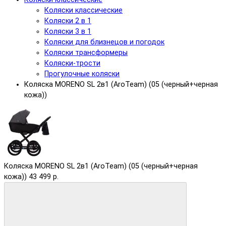
Коляски классические
Коляски 2 в 1
Коляски 3 в 1
Коляски для близнецов и погодок
Коляски трансформеры
Коляски-трости
Прогулочные коляски
Коляска MORENO SL 2в1 (AroTeam) (05 (черный+черная
кожа))
Коляска MORENO SL 2в1 (AroTeam) (05 (черный+черная
кожа))
43 499 р.