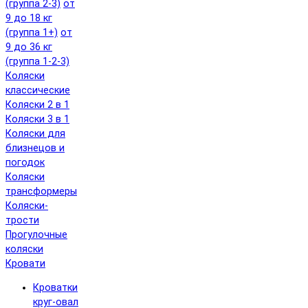
(группа 2-3)
от
9 до 18 кг
(группа 1+)
от
9 до 36 кг
(группа 1-2-3)
Коляски
классические
Коляски 2 в 1
Коляски 3 в 1
Коляски для
близнецов и
погодок
Коляски
трансформеры
Коляски-
трости
Прогулочные
коляски
Кровати
Кроватки
круг-овал