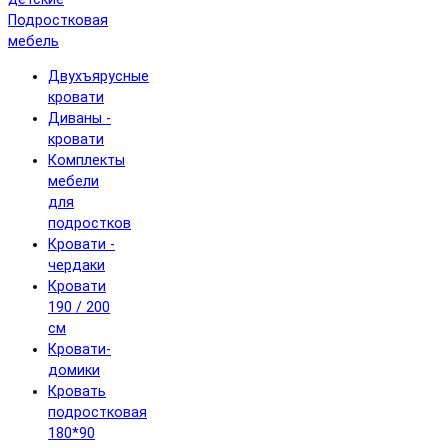
Подростковая
мебель
Двухъярусные
кровати
Диваны -
кровати
Комплекты
мебели
для
подростков
Кровати -
чердаки
Кровати
190 / 200
см
Кровати-
домики
Кровать
подростковая
180*90