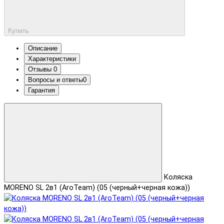
Купить
Описание
Характеристики
Отзывы
0
Вопросы и ответы
0
Гарантия
Коляска
MORENO SL 2в1 (AroTeam) (05 (черный+черная кожа))