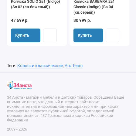
Коляска SOLIO 2в1 (Indigo)
Коляска BARBARA 2в1
(So 02 (св.бежевый))
Classic (Indigo) (Ba 04
(св.серый))
47 699 р.
30 999 р.
Купить
Купить
Теги:
Коляски классические
,
Aro Team
34 Аиста - магазин мебели и детских товаров. Обращаем Ваше
внимание на то, что данный интернет-сайт носит
исключительно информационный характер и ни при каких
условиях не является публичной офертой, определяемой
положениями ст. 437 Гражданского кодекса Российской
Федерации
2009 - 2026