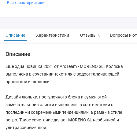
Все характеристики
Описание
Характеристики
Отзывы
0
Вопросы и о
Описание
Еще одна новинка 2021 от AroTeam - MORENO SL. Коляска
выполнена в сочетании текстиля с водоотталкивающей
пропиткой и экокожи.
Дизайн люльки, прогулочного блока и сумки этой
замечательной коляски выполнены в соответствии с
последними современными тенденциями, а рама - в стиле
ретро. Такое сочетание делает MORENO SL необычной и
ультрасовременной.