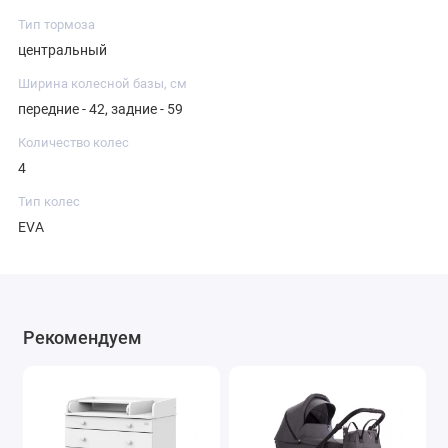
Тип тормоза
центральный
Ширина колесной базы, см
передние - 42, задние - 59
Количество колес
4
Тип колес
EVA
Рекомендуем