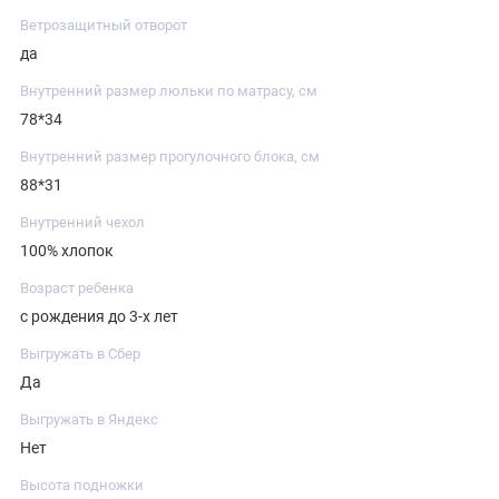
Ветрозащитный отворот
да
Внутренний размер люльки по матрасу, см
78*34
Внутренний размер прогулочного блока, см
88*31
Внутренний чехол
100% хлопок
Возраст ребенка
с рождения до 3-х лет
Выгружать в Сбер
Да
Выгружать в Яндекс
Нет
Высота подножки