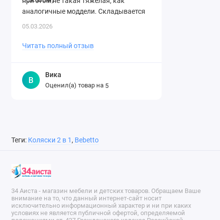
при этом не такая тяжелая, как
аналогичные моддели. Складывается
легко. Спасибо огромное магазину за ..
05.03.2026
Читать полный отзыв
Вика
В
Оценил(а) товар на
5
Теги:
Коляски 2 в 1
,
Bebetto
34 Аиста - магазин мебели и детских товаров. Обращаем Ваше
внимание на то, что данный интернет-сайт носит
исключительно информационный характер и ни при каких
условиях не является публичной офертой, определяемой