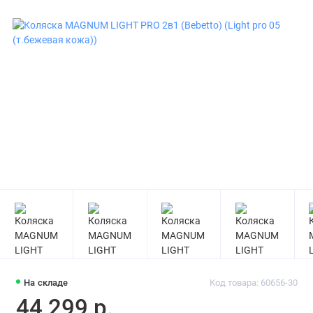
На складе
Код товара: 60656-30
44 299 р.