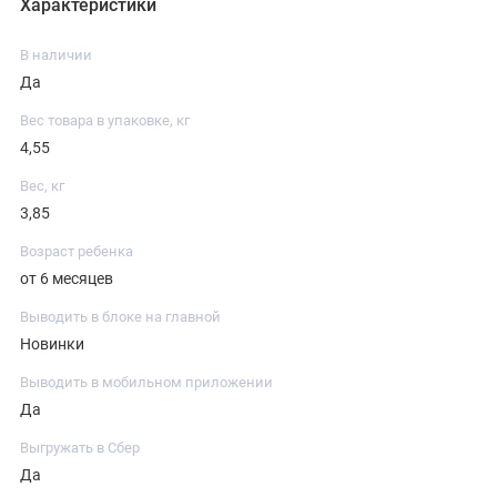
Характеристики
В наличии
Да
Вес товара в упаковке, кг
4,55
Вес, кг
3,85
Возраст ребенка
от 6 месяцев
Выводить в блоке на главной
Новинки
Выводить в мобильном приложении
Да
Выгружать в Сбер
Да