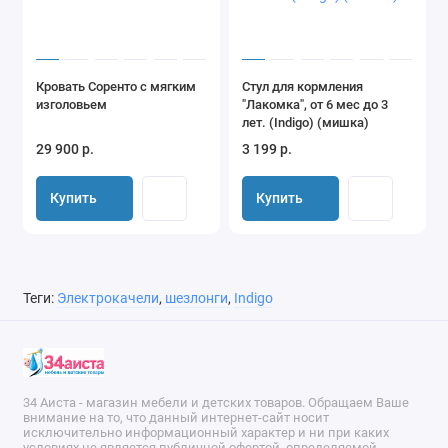
Кровать Соренто с мягким
Стул для кормления
изголовьем
"Лакомка", от 6 мес до 3
лет. (Indigo) (мишка)
29 900 р.
3 199 р.
Купить
Купить
Теги:
Электрокачели
,
шезлонги
,
Indigo
34 Аиста - магазин мебели и детских товаров. Обращаем Ваше
внимание на то, что данный интернет-сайт носит
исключительно информационный характер и ни при каких
условиях не является публичной офертой, определяемой