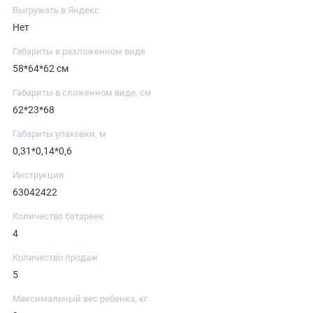
Выгружать в Яндекс
Нет
Габариты в разложенном виде
58*64*62 см
Габариты в сложенном виде, см
62*23*68
Габариты упаковки, м
0,31*0,14*0,6
Инструкция
63042422
Количество батареек
4
Количество продаж
5
Максимальный вес ребенка, кг