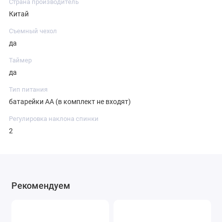
Страна производитель
Китай
Съемный чехол
да
Таймер
да
Тип питания
батарейки АА (в комплект не входят)
Регулировка наклона спинки
2
Рекомендуем