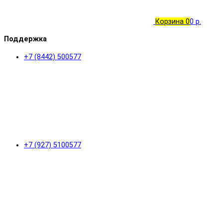
Корзина
0
0 р.
Поддержка
+7 (8442) 500577
+7 (927) 5100577