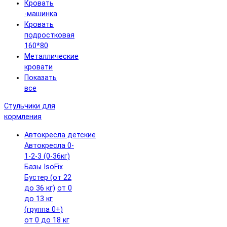
Кровать
-машинка
Кровать
подростковая
160*80
Металлические
кровати
Показать
все
Стульчики для
кормления
Автокресла детские
Автокресла 0-
1-2-3 (0-36кг)
Базы IsoFix
Бустер (от 22
до 36 кг)
от 0
до 13 кг
(группа 0+)
от 0 до 18 кг