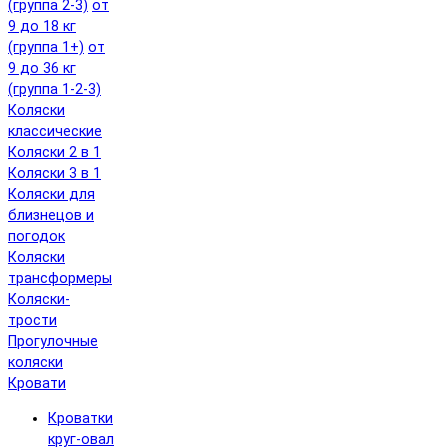
(группа 2-3)
от
9 до 18 кг
(группа 1+)
от
9 до 36 кг
(группа 1-2-3)
Коляски
классические
Коляски 2 в 1
Коляски 3 в 1
Коляски для
близнецов и
погодок
Коляски
трансформеры
Коляски-
трости
Прогулочные
коляски
Кровати
Кроватки
круг-овал