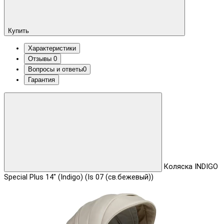
Купить
Характеристики
Отзывы
0
Вопросы и ответы
0
Гарантия
Коляска INDIGO
Special Plus 14" (Indigo) (Is 07 (св.бежевый))