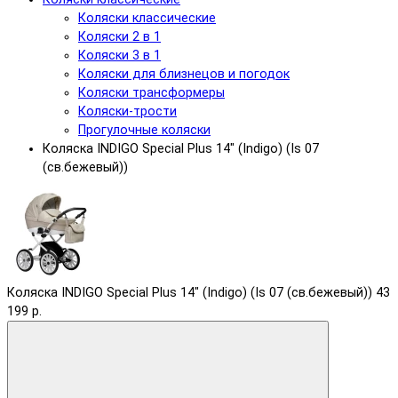
Коляски классические
Коляски 2 в 1
Коляски 3 в 1
Коляски для близнецов и погодок
Коляски трансформеры
Коляски-трости
Прогулочные коляски
Коляска INDIGO Special Plus 14" (Indigo) (Is 07
(св.бежевый))
Коляска INDIGO Special Plus 14" (Indigo) (Is 07 (св.бежевый))
43
199 р.