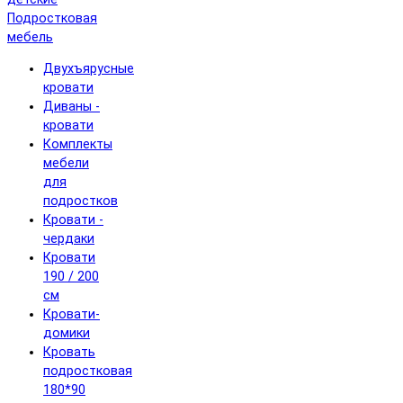
Подростковая
мебель
Двухъярусные
кровати
Диваны -
кровати
Комплекты
мебели
для
подростков
Кровати -
чердаки
Кровати
190 / 200
см
Кровати-
домики
Кровать
подростковая
180*90