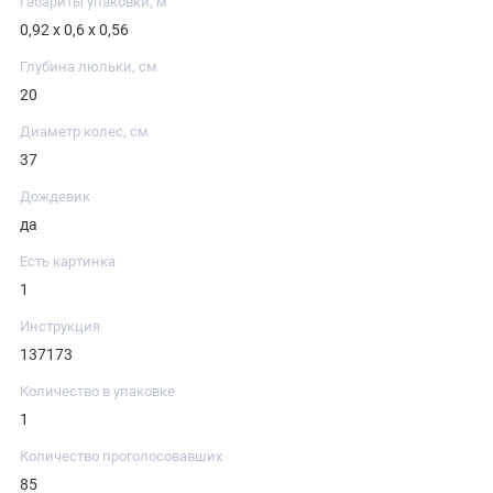
Габариты упаковки, м
0,92 х 0,6 х 0,56
Глубина люльки, см
20
Диаметр колес, см
37
Дождевик
да
Есть картинка
1
Инструкция
137173
Количество в упаковке
1
Количество проголосовавших
85