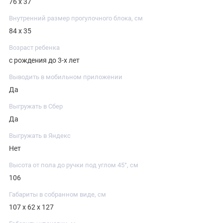
76 х 37
Внутренний размер прогулочного блока, см
84 х 35
Возраст ребенка
с рождения до 3-х лет
Выводить в мобильном приложении
Да
Выгружать в Сбер
Да
Выгружать в Яндекс
Нет
Высота от пола до ручки под углом 45°, см
106
Габариты в собранном виде, см
107 х 62 х 127