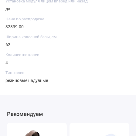
Установка модуля лицом вперед или назад
да
Цена по распродаже
32839.00
Ширина колесной базы, см
62
Количество колес
4
Тип колес
резиновые надувные
Рекомендуем