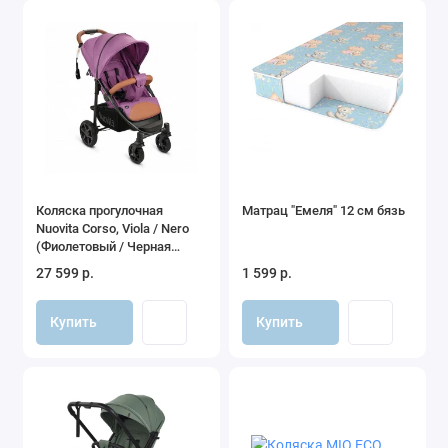
Коляска прогулочная
Матрац "Емеля" 12 см бязь
Nuovita Corso, Viola / Nero
(Фиолетовый / Черная
рама)
27 599 р.
1 599 р.
Купить
Купить