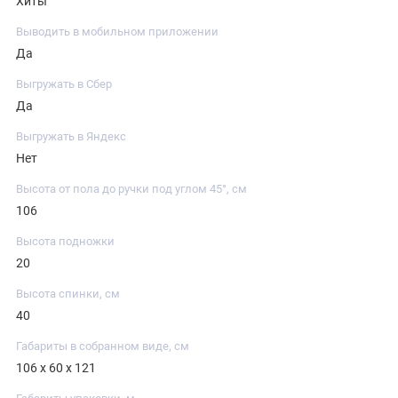
Хиты
Выводить в мобильном приложении
Да
Выгружать в Сбер
Да
Выгружать в Яндекс
Нет
Высота от пола до ручки под углом 45°, см
106
Высота подножки
20
Высота спинки, см
40
Габариты в собранном виде, см
106 х 60 х 121