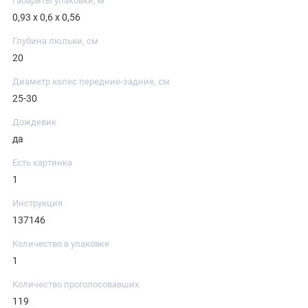
Габариты упаковки, м
0,93 х 0,6 х 0,56
Глубина люльки, см
20
Диаметр колес передние-задние, см
25-30
Дождевик
да
Есть картинка
1
Инструкция
137146
Количество в упаковке
1
Количество проголосовавших
119