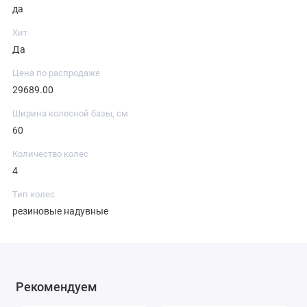
да
Хит
Да
Цена по распродаже
29689.00
Ширина колесной базы, см
60
Количество колес
4
Тип колес
резиновые надувные
Рекомендуем