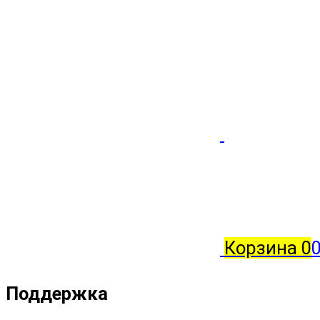
Корзина
0
0
Поддержка