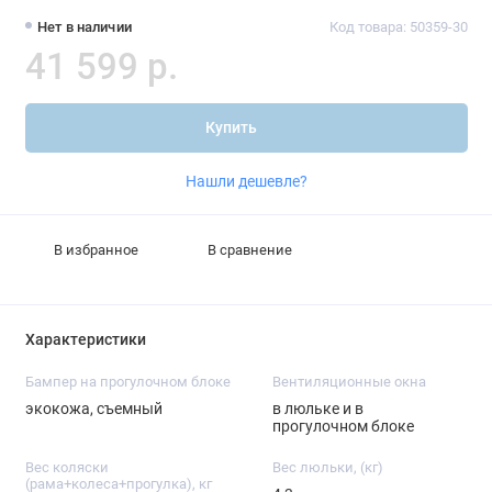
Нет в наличии
Код товара: 50359-30
41 599 р.
Купить
Нашли дешевле?
В избранное
В сравнение
Характеристики
Бампер на прогулочном блоке
Вентиляционные окна
экокожа, съемный
в люльке и в
прогулочном блоке
Вес коляски
Вес люльки, (кг)
(рама+колеса+прогулка), кг