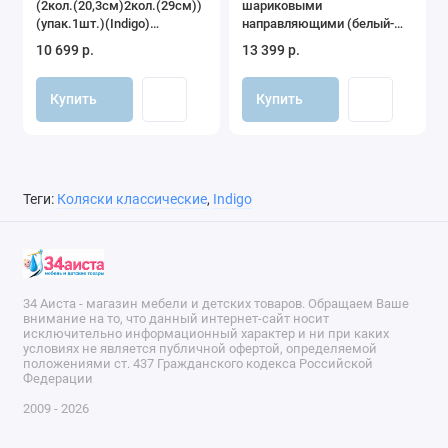
(2кол.(20,3см)2кол.(29см))
шариковыми
(упак.1шт.)(Indigo)
направляющими (белый-
(св.серый)
натуральный)
10 699 р.
13 399 р.
Купить
Купить
Теги:
Коляски классические
,
Indigo
34 Аиста - магазин мебели и детских товаров. Обращаем Ваше
внимание на то, что данный интернет-сайт носит
исключительно информационный характер и ни при каких
условиях не является публичной офертой, определяемой
положениями ст. 437 Гражданского кодекса Российской
Федерации
2009 - 2026