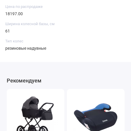
Цена по распродаже
18197.00
Ширина колесной базы, см
61
Тип колес
резиновые надувные
Рекомендуем