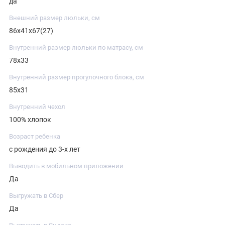
да
Внешний размер люльки, см
86х41х67(27)
Внутренний размер люльки по матрасу, см
78x33
Внутренний размер прогулочного блока, см
85x31
Внутренний чехол
100% хлопок
Возраст ребенка
с рождения до 3-х лет
Выводить в мобильном приложении
Да
Выгружать в Сбер
Да