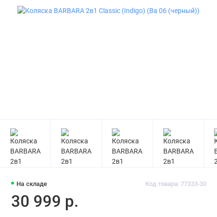
На складе
Код товара: 77333-30
30 999 р.