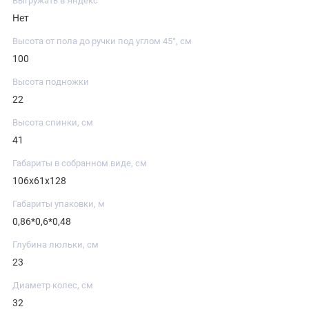
Выгружать в Яндекс
Нет
Высота от пола до ручки под углом 45°, см
100
Высота подножки
22
Высота спинки, см
41
Габариты в собранном виде, см
106x61x128
Габариты упаковки, м
0,86*0,6*0,48
Глубина люльки, см
23
Диаметр колес, см
32