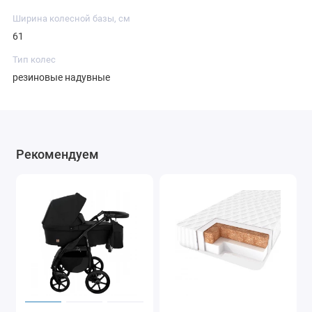
Ширина колесной базы, см
61
Тип колес
резиновые надувные
Рекомендуем