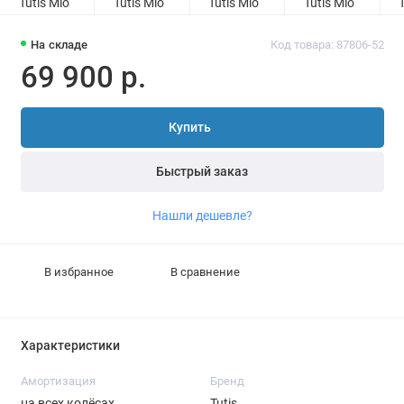
На складе
Код товара: 87806-52
69 900 р.
Купить
Быстрый заказ
Нашли дешевле?
В избранное
В сравнение
Характеристики
Амортизация
Бренд
на всех колёсах
Tutis