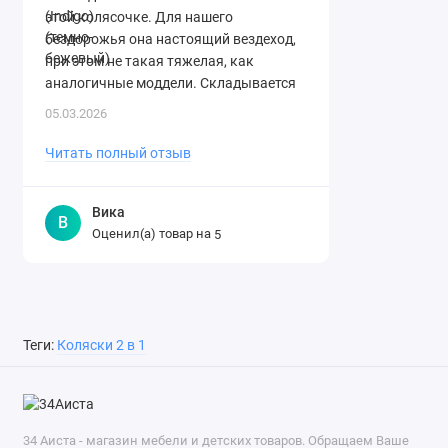
этой колясочке. Для нашего
бездорожья она настоящий вездеход,
при этом не такая тяжелая, как
аналогичные моддели. Складывается
легко. Спасибо огромное магазину за ..
05.03.2026
Читать полный отзыв
Вика
В
Оценил(а) товар на
5
Теги:
Коляски 2 в 1
34 Аиста - магазин мебели и детских товаров. Обращаем Ваше