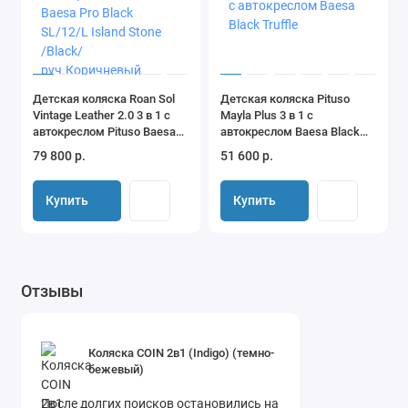
Детская коляска Roan Sol
Детская коляска Pituso
Vintage Leather 2.0 3 в 1 с
Mayla Plus 3 в 1 с
автокреслом Pituso Baesa
автокреслом Baesa Black
Pro Black SL/12/L Island
Truffle
79 800 р.
51 600 р.
Stone /Black/
руч.Коричневый
Купить
Купить
Отзывы
Коляска COIN 2в1 (Indigo) (темно-
бежевый)
После долгих поисков остановились на