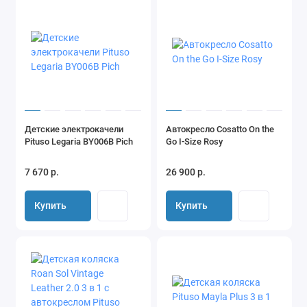
Детские электрокачели
Автокресло Cosatto On the
Pituso Legaria BY006B Pich
Go I-Size Rosy
7 670 р.
26 900 р.
Купить
Купить