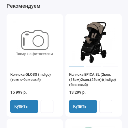
Рекомендуем
Коляска GLOSS (Indigo)
Коляска EPICA SL (2кол.
(темно-бежевый)
(18см)2кол.(25см))(Indigo)
(бежевый)
15 999 р.
13 299 р.
Купить
Купить