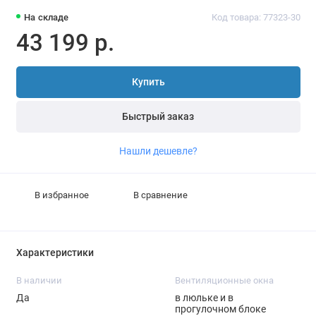
На складе
Код товара: 77323-30
43 199 р.
Купить
Быстрый заказ
Нашли дешевле?
В избранное
В сравнение
Характеристики
В наличии
Вентиляционные окна
Да
в люльке и в
прогулочном блоке