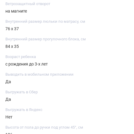
Ветрозащитный отворот
на магните
Внутренний размер люльки по матрасу, см
76 х 37
Внутренний размер прогулочного блока, см
84 х 35
Возраст ребенка
с рождения до 3-х лет
Выводить в мобильном приложении
Да
Выгружать в Сбер
Да
Выгружать в Яндекс
Нет
Высота от пола до ручки под углом 45°, см