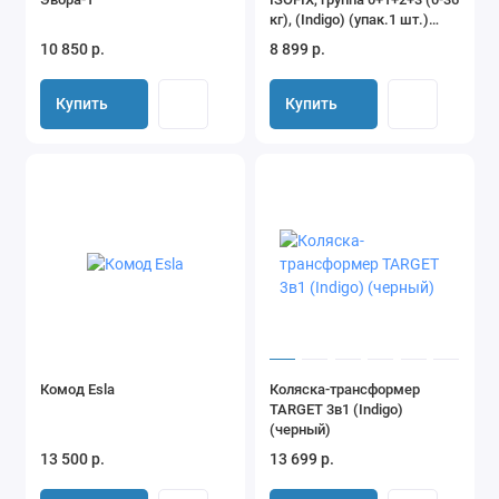
кг), (Indigo) (упак.1 шт.)
(серый-зеленый)
10 850 р.
8 899 р.
Купить
Купить
Комод Esla
Коляска-трансформер
TARGET 3в1 (Indigo)
(черный)
13 500 р.
13 699 р.