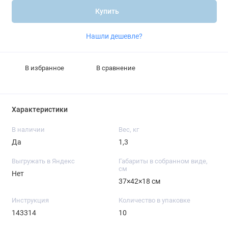
Купить
Нашли дешевле?
В избранное
В сравнение
Характеристики
В наличии
Вес, кг
Да
1,3
Выгружать в Яндекс
Габариты в собранном виде,
см
Нет
37×42×18 см
Инструкция
Количество в упаковке
143314
10