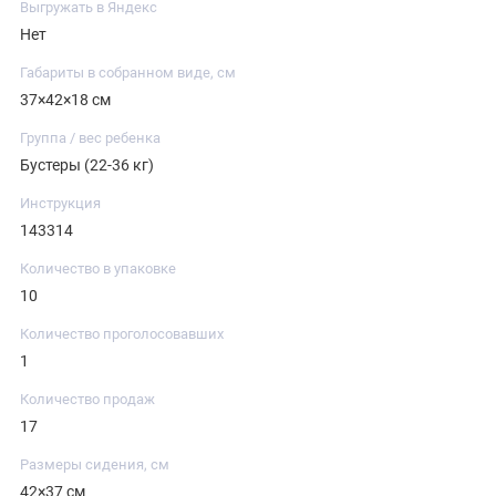
Выгружать в Яндекс
Нет
Габариты в собранном виде, см
37×42×18 см
Группа / вес ребенка
Бустеры (22-36 кг)
Инструкция
143314
Количество в упаковке
10
Количество проголосовавших
1
Количество продаж
17
Размеры сидения, см
42×37 см