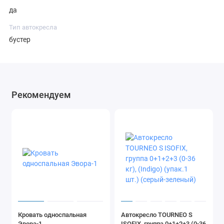
да
Тип автокресла
бустер
Рекомендуем
Кровать односпальная
Автокресло TOURNEO S
Эвора-1
ISOFIX, группа 0+1+2+3 (0-36