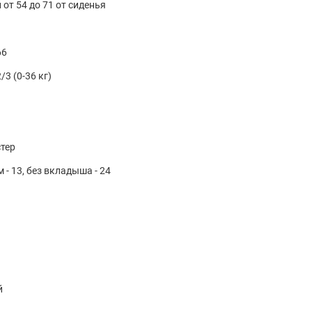
от 54 до 71 от сиденья
66
/3 (0-36 кг)
тер
- 13, без вкладыша - 24
й