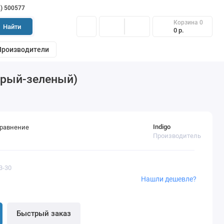
2) 500577
Корзина
0
Найти
0 р.
Производители
серый-зеленый)
Indigo
сравнение
Производитель
3-30
Нашли дешевле?
Быстрый заказ