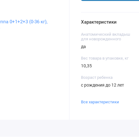
Характеристики
Анатомический вкладыш
для новорожденного
да
Вес товара в упаковке, кг
10,35
Возраст ребенка
с рождения до 12 лет
Все характеристики