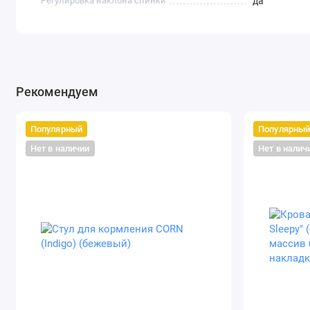
Регулировка наклона спинки
да
Рекомендуем
Популярный
Популярны
Нет в наличии
Нет в налич