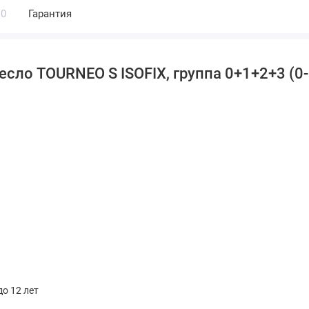
0
Гарантия
о TOURNEO S ISOFIX, группа 0+1+2+3 (0-36 
до 12 лет