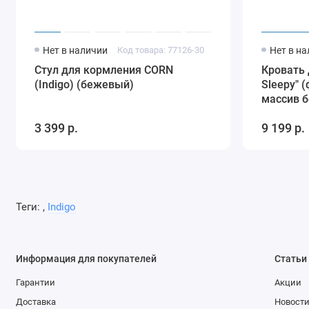
Нет в наличии
Код товара: 77126-30
Нет в н
Стул для кормления CORN
Кровать 
(Indigo) (бежевый)
Sleepy" 
массив 
накладк
3 399 р.
9 199 р.
Теги:
,
Indigo
Информация для покупателей
Статьи
Гарантии
Акции
Доставка
Новост