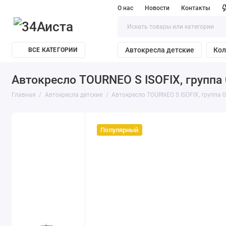
О нас
Новости
Контакты
Автокресла детские
Кол
ВСЕ КАТЕГОРИИ
Автокресло TOURNEO S ISOFIX, группа 0+
Главная
Автокресла детские
Автокресло TOURNEO S ISOFIX, группа 0+1
Популярный