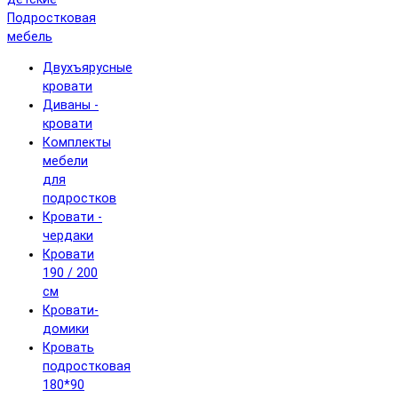
Подростковая
мебель
Двухъярусные
кровати
Диваны -
кровати
Комплекты
мебели
для
подростков
Кровати -
чердаки
Кровати
190 / 200
см
Кровати-
домики
Кровать
подростковая
180*90