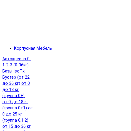
Корпусная Мебель
Автокресла 0-
1-2-3 (0-36кг)
Базы IsoFix
Бустер (от 22
до 36 кг)
от 0
до 13 кг
(группа 0+)
от 0 до 18 кг
(группа 0+1)
от
0 до 25 кг
(группа 0,1,2)
от 15 до 36 кг