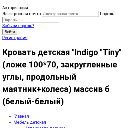
Авторизация
Электронная почта
Пароль
Забыли пароль?
Войти
Регистрация
Кровать детская "Indigo "Tiny"
(ложе 100*70, закругленные
углы, продольный
маятник+колеса) массив б
(белый-белый)
Главная
Мебель детская