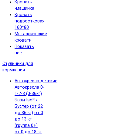
Кровать
-машинка
Кровать
подростковая
160*80
Металлические
кровати
Показать
все
Стульчики для
кормления
Автокресла детские
Автокресла 0-
1-2-3 (0-36кг)
Базы IsoFix
Бустер (от 22
до 36 кг)
от 0
до 13 кг
(группа 0+)
от 0 до 18 кг