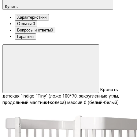
Купить
Характеристики
Отзывы
0
Вопросы и ответы
0
Гарантия
Кровать
детская "Indigo "Tiny" (ложе 100*70, закругленные углы,
продольный маятник+колеса) массив б (белый-белый)