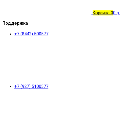
Корзина
0
0 р.
Поддержка
+7 (8442) 500577
+7 (927) 5100577