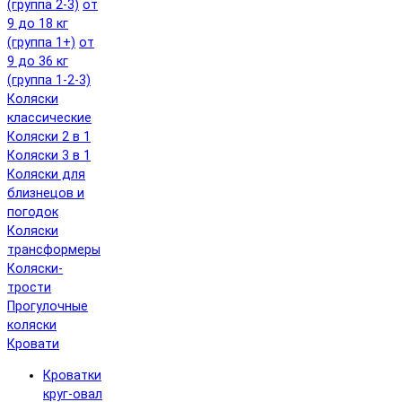
(группа 2-3)
от
9 до 18 кг
(группа 1+)
от
9 до 36 кг
(группа 1-2-3)
Коляски
классические
Коляски 2 в 1
Коляски 3 в 1
Коляски для
близнецов и
погодок
Коляски
трансформеры
Коляски-
трости
Прогулочные
коляски
Кровати
Кроватки
круг-овал