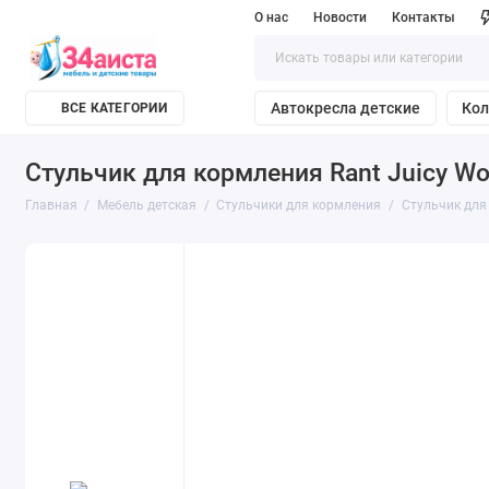
О нас
Новости
Контакты
Автокресла детские
Кол
ВСЕ КАТЕГОРИИ
Стульчик для кормления Rant Juicy Wo
Главная
Мебель детская
Стульчики для кормления
Стульчик для