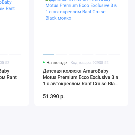
05-52
На складе
Код товара: 92938-52
Baby
Детская коляска AmaroBaby
ом Rant
Motus Premium Ecco Exclusive 3 в
1 с автокреслом Rant Cruise Black
мокко
51 390 р.