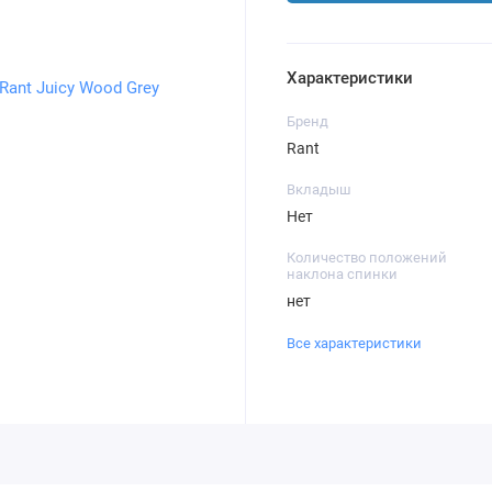
Характеристики
Бренд
Rant
Вкладыш
Нет
Количество положений
наклона спинки
нет
Все характеристики