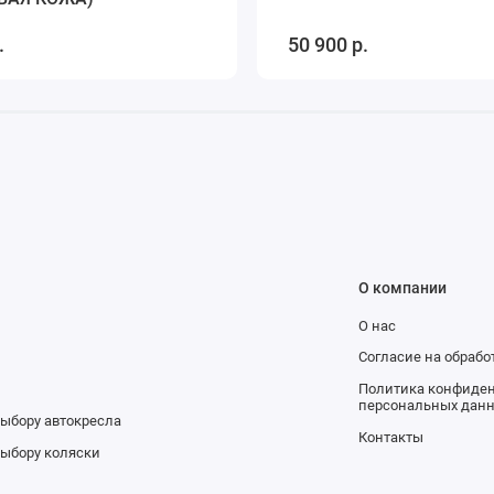
.
50 900 р.
О компании
О нас
и
Согласие на обраб
Политика конфиден
персональных дан
выбору автокресла
Контакты
выбору коляски