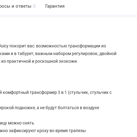
росы и ответы
0
Гарантия
 Juicy покорит вас: возможностью трансформации из
ками и в табурет; важным набором регулировок; двойной
 из практичной и роскошной экокожи.
й комфортный трансформер 3 в 1 (стульчик, стульчик с
окой подножке, а не будут болтаться в воздухе
ницу можно снять
ежно зафиксируют кроху во время трапезы