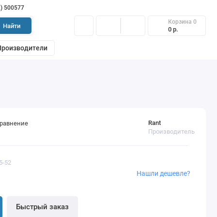
2) 500577
Корзина
0
Найти
0 р.
Производители
Rant
сравнение
Производитель
5-52
Нашли дешевле?
Быстрый заказ