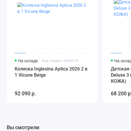
На складе
Код товара: 96443-52
На скла
Коляска Inglesina Aptica 2026 2 в
Детская 
1 Vicune Beige
Deluxe 3
КОЖА)
92 090 р.
68 200 р
Вы смотрели