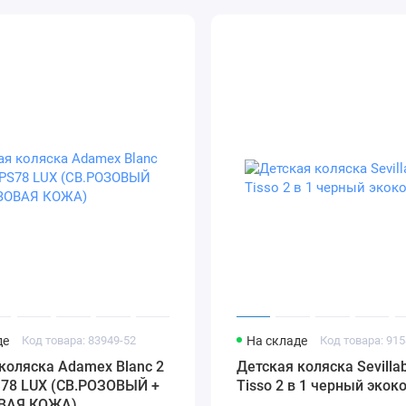
де
Код товара: 83949-52
На складе
Код товара: 915
коляска Adamex Blanc 2
Детская коляска Sevilla
S78 LUX (СВ.РОЗОВЫЙ +
Tisso 2 в 1 черный экок
ВАЯ КОЖА)