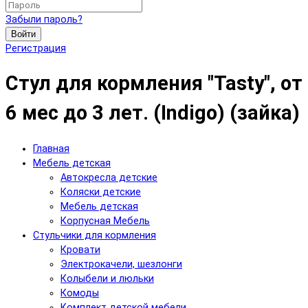
Забыли пароль?
Войти
Регистрация
Стул для кормления "Tasty", от
6 мес до 3 лет. (Indigo) (зайка)
Главная
Мебель детская
Автокресла детские
Коляски детские
Мебель детская
Корпусная Мебель
Стульчики для кормления
Кровати
Электрокачели, шезлонги
Колыбели и люльки
Комоды
Комплект детской мебели