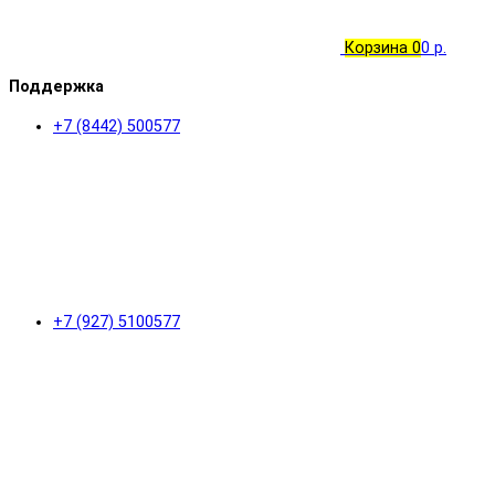
Корзина
0
0 р.
Поддержка
+7 (8442) 500577
+7 (927) 5100577