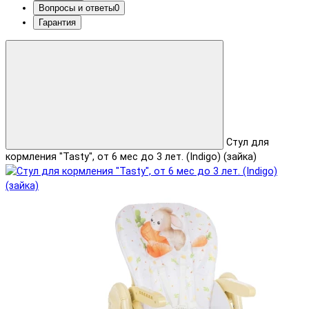
Вопросы и ответы
0
Гарантия
Стул для
кормления "Tasty", от 6 мес до 3 лет. (Indigo) (зайка)