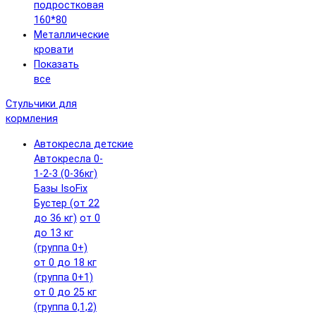
подростковая
160*80
Металлические
кровати
Показать
все
Стульчики для
кормления
Автокресла детские
Автокресла 0-
1-2-3 (0-36кг)
Базы IsoFix
Бустер (от 22
до 36 кг)
от 0
до 13 кг
(группа 0+)
от 0 до 18 кг
(группа 0+1)
от 0 до 25 кг
(группа 0,1,2)