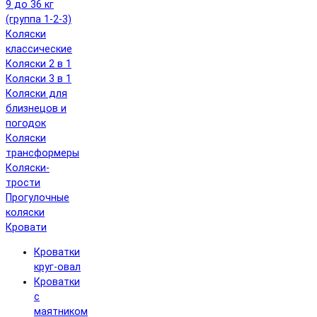
9 до 36 кг
(группа 1-2-3)
Коляски
классические
Коляски 2 в 1
Коляски 3 в 1
Коляски для
близнецов и
погодок
Коляски
трансформеры
Коляски-
трости
Прогулочные
коляски
Кровати
Кроватки
круг-овал
Кроватки
с
маятником