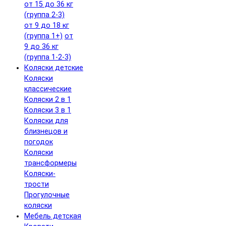
от 15 до 36 кг
(группа 2-3)
от 9 до 18 кг
(группа 1+)
от
9 до 36 кг
(группа 1-2-3)
Коляски детские
Коляски
классические
Коляски 2 в 1
Коляски 3 в 1
Коляски для
близнецов и
погодок
Коляски
трансформеры
Коляски-
трости
Прогулочные
коляски
Мебель детская