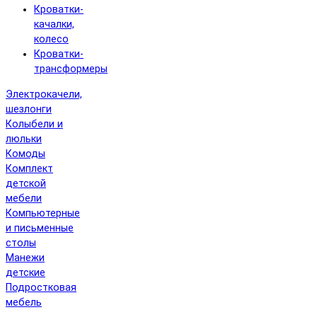
Кроватки-
качалки,
колесо
Кроватки-
трансформеры
Электрокачели,
шезлонги
Колыбели и
люльки
Комоды
Комплект
детской
мебели
Компьютерные
и письменные
столы
Манежи
детские
Подростковая
мебель