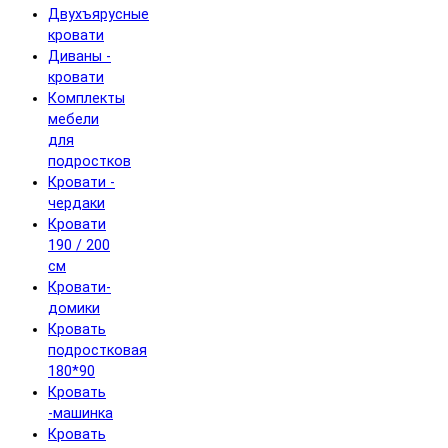
Двухъярусные
кровати
Диваны -
кровати
Комплекты
мебели
для
подростков
Кровати -
чердаки
Кровати
190 / 200
см
Кровати-
домики
Кровать
подростковая
180*90
Кровать
-машинка
Кровать