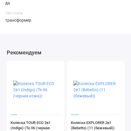
да
Тип стула
трансформер
Рекомендуем
Коляска TOUR ECO 2в1
Коляска EXPLORER 2в1
(Indigo) (Te 06 (черная
(Bebetto) (11 (бежевый))