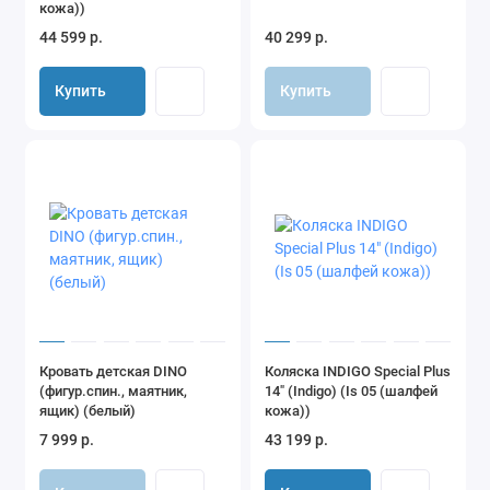
кожа))
44 599 р.
40 299 р.
Купить
Купить
Кровать детская DINO
Коляска INDIGO Special Plus
(фигур.спин., маятник,
14" (Indigo) (Is 05 (шалфей
ящик) (белый)
кожа))
7 999 р.
43 199 р.