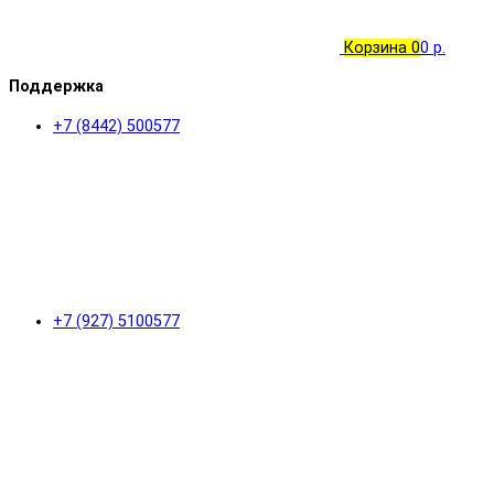
Корзина
0
0 р.
Поддержка
+7 (8442) 500577
+7 (927) 5100577