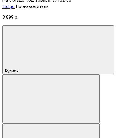
На складе
Код товара: 77132-30
Indigo
Производитель
3 899 р.
Купить