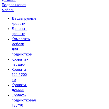
Подростковая
мебель
Двухъярусные
кровати
Диваны -
кровати
Комплекты
мебели
для
подростков
Кровати -
чердаки
Кровати
190 / 200
см
Кровати-
домики
Кровать
подростковая
180*90