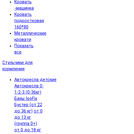
Кровать
-машинка
Кровать
подростковая
160*80
Металлические
кровати
Показать
все
Стульчики для
кормления
Автокресла детские
Автокресла 0-
1-2-3 (0-36кг)
Базы IsoFix
Бустер (от 22
до 36 кг)
от 0
до 13 кг
(группа 0+)
от 0 до 18 кг