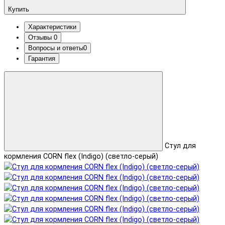
Купить
Характеристики
Отзывы
0
Вопросы и ответы
0
Гарантия
Стул для
кормления CORN flex (Indigo) (светло-серый)