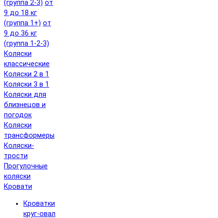
(группа 2-3)
от
9 до 18 кг
(группа 1+)
от
9 до 36 кг
(группа 1-2-3)
Коляски
классические
Коляски 2 в 1
Коляски 3 в 1
Коляски для
близнецов и
погодок
Коляски
трансформеры
Коляски-
трости
Прогулочные
коляски
Кровати
Кроватки
круг-овал