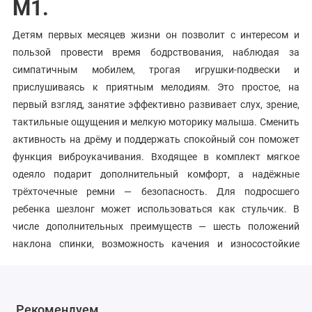
M1.
Детям первых месяцев жизни он позволит с интересом и
пользой провести время бодрствования, наблюдая за
симпатичным мобилем, трогая игрушки-подвески и
прислушиваясь к приятным мелодиям. Это простое, на
первый взгляд, занятие эффективно развивает слух, зрение,
тактильные ощущения и мелкую моторику малыша. Сменить
активность на дрёму и поддержать спокойный сон поможет
функция виброукачивания. Входящее в комплект мягкое
одеяло подарит дополнительный комфорт, а надёжные
трёхточечные ремни — безопасность. Для подросшего
ребенка шезлонг может использоваться как стульчик. В
числе дополнительных преимуществ — шесть положений
наклона спинки, возможность качения и износостойкие
моющиеся материалы.
Характеристики
Рекомендуем