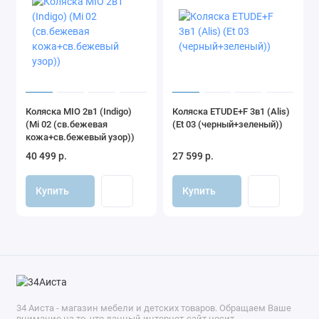
Коляска MIO 2в1 (Indigo)
Коляска ETUDE+F 3в1 (Alis)
(Mi 02 (св.бежевая
(Et 03 (черный+зеленый))
кожа+св.бежевый узор))
40 499 р.
27 599 р.
Купить
Купить
34 Аиста - магазин мебели и детских товаров. Обращаем Ваше
внимание на то, что данный интернет-сайт носит