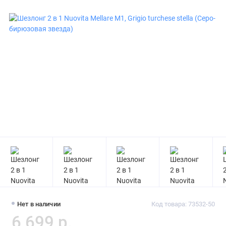
Нет в наличии
Код товара: 73532-50
6 699 р.