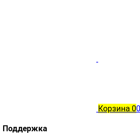
Корзина
0
0
Поддержка