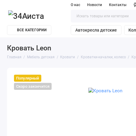
О нас
Новости
Контакты
Автокресла детские
Кол
ВСЕ КАТЕГОРИИ
Кровать Leon
Главная
Мебель детская
Кровати
Кроватки-качалки, колесо
Кр
Популярный
Скоро закончится