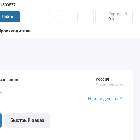
2) 500577
Корзина
0
Найти
0 р.
Производители
Россия
сравнение
Производитель
4-
Нашли дешевле?
Быстрый заказ