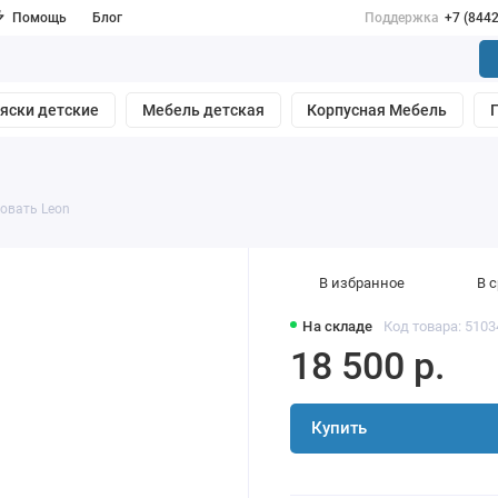
Помощь
Блог
Поддержка
+7 (844
яски детские
Мебель детская
Корпусная Мебель
овать Leon
В избранное
В 
На складе
Код товара: 5103
18 500 р.
Купить