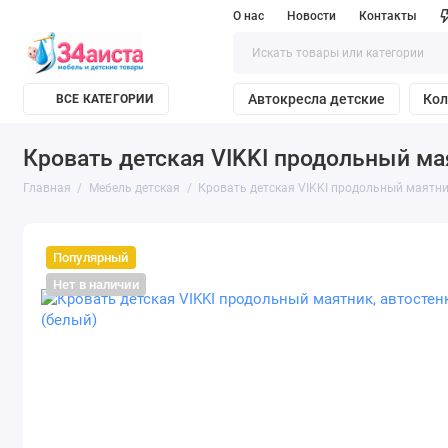
О нас
Новости
Контакты
Автокресла детские
Кол
ВСЕ КАТЕГОРИИ
Кровать детская VIKKI продольный ма
Главная
Мебель детская
Кровать детская VIKKI продольный маятни
Популярный
Нет в наличии