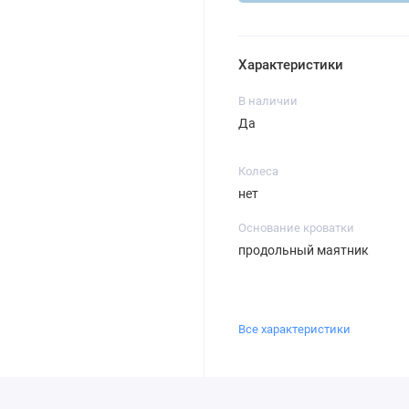
Характеристики
В наличии
Да
Колеса
нет
Основание кроватки
продольный маятник
Все характеристики