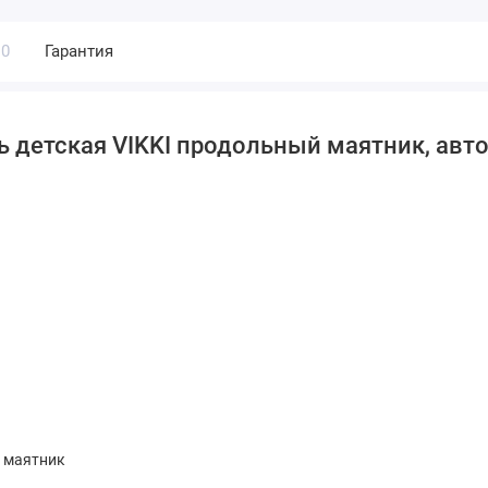
0
Гарантия
ь детская VIKKI продольный маятник, авт
 маятник