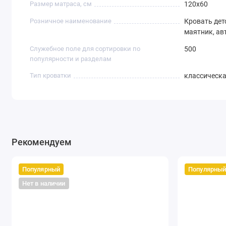
Размер матраса, см
120х60
Розничное наименование
Кровать дет
маятник, ав
Служебное поле для сортировки по
500
популярности и разделам
Тип кроватки
классическ
Рекомендуем
Популярный
Популярны
Нет в наличии