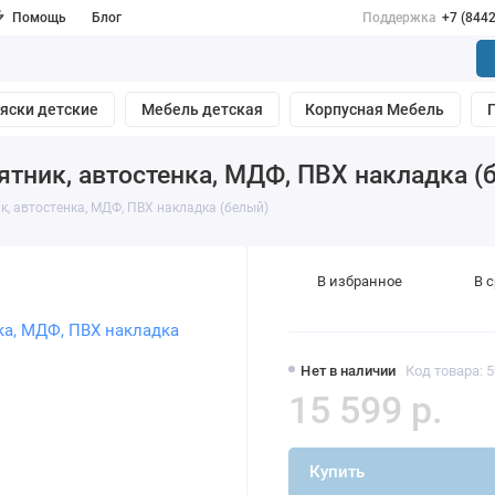
Помощь
Блог
Поддержка
+7 (844
яски детские
Мебель детская
Корпусная Мебель
ятник, автостенка, МДФ, ПВХ накладка (
к, автостенка, МДФ, ПВХ накладка (белый)
В избранное
В 
Нет в наличии
Код товара: 
15 599 р.
Купить